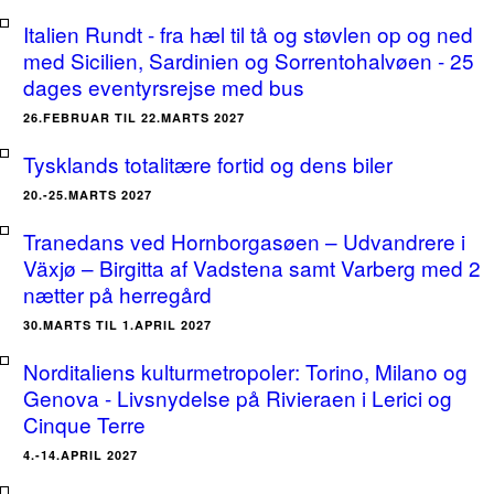
Italien Rundt - fra hæl til tå og støvlen op og ned
med Sicilien, Sardinien og Sorrentohalvøen - 25
dages eventyrsrejse med bus
26.FEBRUAR TIL 22.MARTS 2027
Tysklands totalitære fortid og dens biler
20.-25.MARTS 2027
Tranedans ved Hornborgasøen – Udvandrere i
Växjø – Birgitta af Vadstena samt Varberg med 2
nætter på herregård
30.MARTS TIL 1.APRIL 2027
Norditaliens kulturmetropoler: Torino, Milano og
Genova - Livsnydelse på Rivieraen i Lerici og
Cinque Terre
4.-14.APRIL 2027