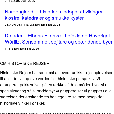
9.-15.AUGUST 2026
Nordengland - I historiens fodspor af vikinger,
klostre, katedraler og smukke kyster
25.AUGUST TIL 2.SEPTEMBER 2026
Dresden - Elbens Firenze - Leipzig og Haveriget
Wörlitz: Sensommer, sejlture og spændende byer
1.-6.SEPTEMBER 2026
OM HISTORISKE REJSER
Historiske Rejser har som mål at levere unikke rejseoplevelser
til alle, der vil opleve verden i et historiske perspektiv. Vi
arrangerer pakkerejser på en række af de områder, hvor vi er
specialister og så skræddersyr vi grupperejser til grupper i alle
størrelser, der ønsker deres helt egen rejse med netop den
historiske vinkel I ønsker.