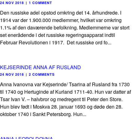
24 NOV 2018
|
1 COMMENT
Den russiske adel opstod omkring det 14. århundrede. I
1914 var der 1.900.000 medlemmer, hvilket var omkring
1.1% af den daværende befolkning. Medlemmerne var stort
set enerådende i det russiske regeringsapparat indtil
Februar Revolutionen i 1917. Det russiske ord fo...
KEJSERINDE ANNA AF RUSLAND
24 NOV 2018
|
2 COMMENTS
Anna Ivanovna var Kejserinde/ Tsarina af Rusland fra 1730
til 1740 og Hertuginde af Kurland 1711-40. Hun var datter af
Tsar Ivan V. – halvbror og medregent til Peter den Store.
Hun blev født i Moskva 28. januar 1693 og døde den 28.
oktober 1740 i Sankt Petersborg. Hun...
ANNA LEOPOLDOVNA