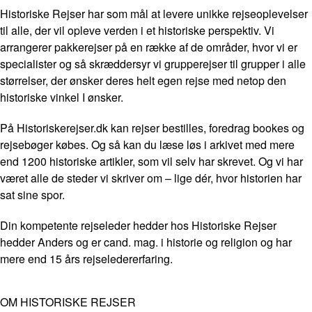
Historiske Rejser har som mål at levere unikke rejseoplevelser
til alle, der vil opleve verden i et historiske perspektiv. Vi
arrangerer pakkerejser på en række af de områder, hvor vi er
specialister og så skræddersyr vi grupperejser til grupper i alle
størrelser, der ønsker deres helt egen rejse med netop den
historiske vinkel I ønsker.
På Historiskerejser.dk kan rejser bestilles, foredrag bookes og
rejsebøger købes. Og så kan du læse løs i arkivet med mere
end 1200 historiske artikler, som vil selv har skrevet. Og vi har
været alle de steder vi skriver om – lige dér, hvor historien har
sat sine spor.
Din kompetente rejseleder hedder hos Historiske Rejser
hedder Anders og er cand. mag. i historie og religion og har
mere end 15 års rejseledererfaring.
OM HISTORISKE REJSER