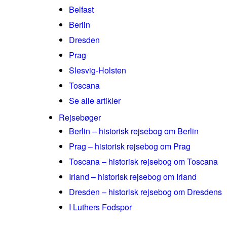
Belfast
Berlin
Dresden
Prag
Slesvig-Holsten
Toscana
Se alle artikler
Rejsebøger
Berlin – historisk rejsebog om Berlin
Prag – historisk rejsebog om Prag
Toscana – historisk rejsebog om Toscana
Irland – historisk rejsebog om Irland
Dresden – historisk rejsebog om Dresdens
I Luthers Fodspor