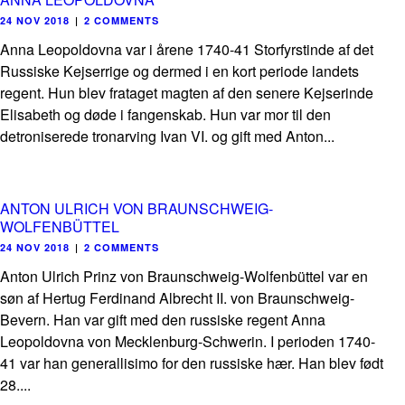
24 NOV 2018
|
2 COMMENTS
Anna Leopoldovna var i årene 1740-41 Storfyrstinde af det
Russiske Kejserrige og dermed i en kort periode landets
regent. Hun blev frataget magten af den senere Kejserinde
Elisabeth og døde i fangenskab. Hun var mor til den
detroniserede tronarving Ivan VI. og gift med Anton...
ANTON ULRICH VON BRAUNSCHWEIG-
WOLFENBÜTTEL
24 NOV 2018
|
2 COMMENTS
Anton Ulrich Prinz von Braunschweig-Wolfenbüttel var en
søn af Hertug Ferdinand Albrecht II. von Braunschweig-
Bevern. Han var gift med den russiske regent Anna
Leopoldovna von Mecklenburg-Schwerin. I perioden 1740-
41 var han generallisimo for den russiske hær. Han blev født
28....