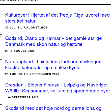
Kulturbyer i Hjertet af det Tredje Rige krydret med
storslået natur
30.JULI TIL 7.AUGUST 2026
Gotland, Øland og Kalmar – det gamle østlige
Danmark med skøn natur og historie
9.-15.AUGUST 2026
Nordengland - I historiens fodspor af vikinger,
klostre, katedraler og smukke kyster
25.AUGUST TIL 2.SEPTEMBER 2026
Dresden - Elbens Firenze - Leipzig og Haveriget
Wörlitz: Sensommer, sejlture og spændende byer
1.-6.SEPTEMBER 2026
Skotland med det høje nord og øerne Iona og