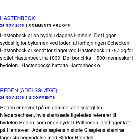
HASTENBECK
24 NOV 2018
|
COMMENTS ARE OFF
Hastenbeck er en bydel i dagens Hameln. Det ligger
sydøstlig for bykernen ved foden af forhøjningen Schecken.
Hastenbeck er kendt for slaget ved Hastenbeck i 1757 og for
slottet Hastenbeck fra 1869. Der bor cirka 1.500 mennesker i
bydelen. Hastenbecks historie Hastenbeck e...
REDEN (ADELSSLÆGT)
24 NOV 2018
|
2 COMMENTS
Reden er navnet på en gammel adelsslægt fra
Niedersachsen, hvis stamsæde ligeledes refererer til
bydelen Reden, som er en bydel i Pattensen, der ligger tæt
på Hannover. Adelsslægtens historie Slægtens stamtræ
tager sin begyndelse med Ridder Heinrich –