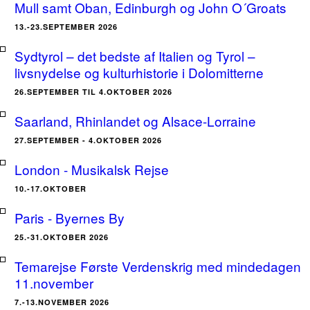
Mull samt Oban, Edinburgh og John O´Groats
13.-23.SEPTEMBER 2026
Sydtyrol – det bedste af Italien og Tyrol –
livsnydelse og kulturhistorie i Dolomitterne
26.SEPTEMBER TIL 4.OKTOBER 2026
Saarland, Rhinlandet og Alsace-Lorraine
27.SEPTEMBER - 4.OKTOBER 2026
London - Musikalsk Rejse
10.-17.OKTOBER
Paris - Byernes By
25.-31.OKTOBER 2026
Temarejse Første Verdenskrig med mindedagen
11.november
7.-13.NOVEMBER 2026