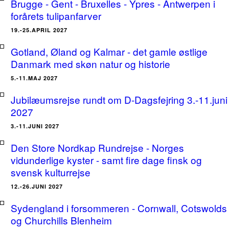
Brugge - Gent - Bruxelles - Ypres - Antwerpen i
forårets tulipanfarver
19.-25.APRIL 2027
Gotland, Øland og Kalmar - det gamle østlige
Danmark med skøn natur og historie
5.-11.MAJ 2027
Jubilæumsrejse rundt om D-Dagsfejring 3.-11.juni
2027
3.-11.JUNI 2027
Den Store Nordkap Rundrejse - Norges
vidunderlige kyster - samt fire dage finsk og
svensk kulturrejse
12.-26.JUNI 2027
Sydengland i forsommeren - Cornwall, Cotswolds
og Churchills Blenheim