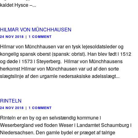
kaldet Hysce –...
HILMAR VON MÜNCHHAUSEN
24 NOV 2018
|
1 COMMENT
Hilmar von Münchhausen var en tysk lejesoldatsleder og
kongelig spansk oberst (spansk: obrist). Han blev født i 1512
og døde i 1573 i Steyerberg. Hilmar von Münchhausens
herkomst Hilmar von Münchhausen var ud af den sorte
slægtslinje af den urgamle nedersaksiske adelsslægt...
RINTELN
24 NOV 2018
|
1 COMMENT
Rinteln er en by og en selvstændig kommune i
Weserbergland ved floden Weser i Landamtet Schaumburg i
Niedersachsen. Den gamle bydel er præget af talrige