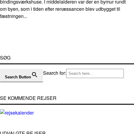
bindingsværkshuse. I middelalderen var der en bymur rundt
om byen, som i tiden efter renæssancen blev udbygget til
fæstningen...
SØG
Search for:
Search Button
SE KOMMENDE REJSER
UDVALGTE REJSER