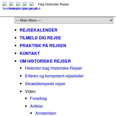
Følg Historiske Rejser
mail@historiskerejser.dk
+45 20 93 17 14
REJSEKALENDER
TILMELD DIG REJSE
PRAKTISK PÅ REJSEN
KONTAKT
OM HISTORISKE REJSER
Historien bag Historiske Rejser
Erfaren og kompetent rejseleder
Skræddersyede rejser
Viden
Foredrag
Artikler
Amsterdam