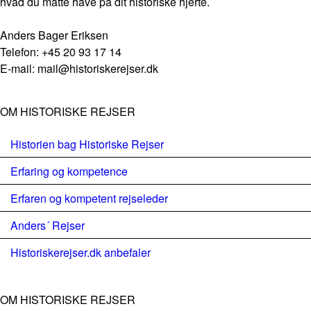
hvad du måtte have på dit historiske hjerte.
Anders Bager Eriksen
Telefon: +45 20 93 17 14
E-mail: mail@historiskerejser.dk
OM HISTORISKE REJSER
Historien bag Historiske Rejser
Erfaring og kompetence
Erfaren og kompetent rejseleder
Anders´ Rejser
Historiskerejser.dk anbefaler
OM HISTORISKE REJSER