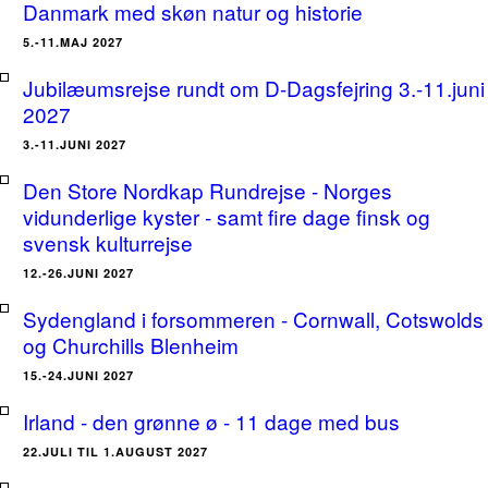
Danmark med skøn natur og historie
5.-11.MAJ 2027
Jubilæumsrejse rundt om D-Dagsfejring 3.-11.juni
2027
3.-11.JUNI 2027
Den Store Nordkap Rundrejse - Norges
vidunderlige kyster - samt fire dage finsk og
svensk kulturrejse
12.-26.JUNI 2027
Sydengland i forsommeren - Cornwall, Cotswolds
og Churchills Blenheim
15.-24.JUNI 2027
Irland - den grønne ø - 11 dage med bus
22.JULI TIL 1.AUGUST 2027