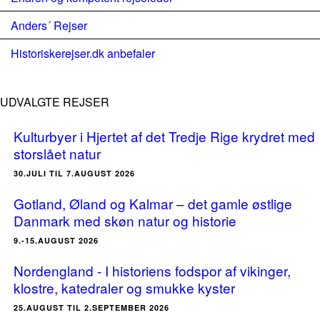
Anders´ Rejser
Historiskerejser.dk anbefaler
UDVALGTE REJSER
Kulturbyer i Hjertet af det Tredje Rige krydret med
storslået natur
30.JULI TIL 7.AUGUST 2026
Gotland, Øland og Kalmar – det gamle østlige
Danmark med skøn natur og historie
9.-15.AUGUST 2026
Nordengland - I historiens fodspor af vikinger,
klostre, katedraler og smukke kyster
25.AUGUST TIL 2.SEPTEMBER 2026