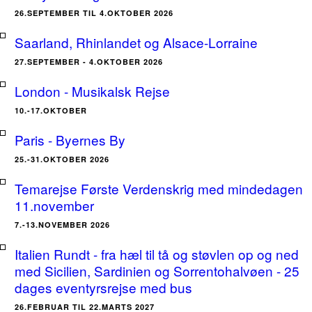
26.SEPTEMBER TIL 4.OKTOBER 2026
Saarland, Rhinlandet og Alsace-Lorraine
27.SEPTEMBER - 4.OKTOBER 2026
London - Musikalsk Rejse
10.-17.OKTOBER
Paris - Byernes By
25.-31.OKTOBER 2026
Temarejse Første Verdenskrig med mindedagen
11.november
7.-13.NOVEMBER 2026
Italien Rundt - fra hæl til tå og støvlen op og ned
med Sicilien, Sardinien og Sorrentohalvøen - 25
dages eventyrsrejse med bus
26.FEBRUAR TIL 22.MARTS 2027