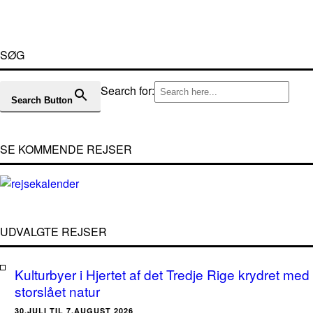
SØG
Search for:
Search Button
SE KOMMENDE REJSER
UDVALGTE REJSER
Kulturbyer i Hjertet af det Tredje Rige krydret med
storslået natur
30.JULI TIL 7.AUGUST 2026