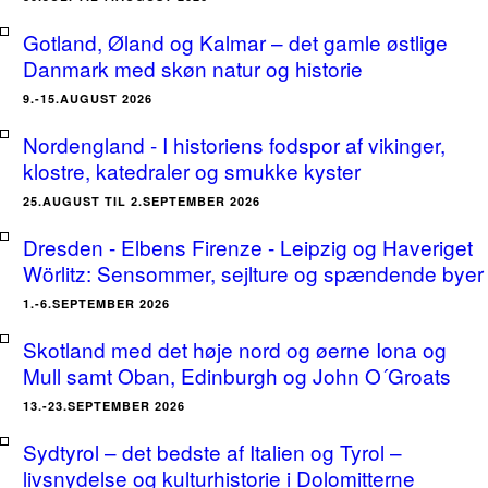
Gotland, Øland og Kalmar – det gamle østlige
Danmark med skøn natur og historie
9.-15.AUGUST 2026
Nordengland - I historiens fodspor af vikinger,
klostre, katedraler og smukke kyster
25.AUGUST TIL 2.SEPTEMBER 2026
Dresden - Elbens Firenze - Leipzig og Haveriget
Wörlitz: Sensommer, sejlture og spændende byer
1.-6.SEPTEMBER 2026
Skotland med det høje nord og øerne Iona og
Mull samt Oban, Edinburgh og John O´Groats
13.-23.SEPTEMBER 2026
Sydtyrol – det bedste af Italien og Tyrol –
livsnydelse og kulturhistorie i Dolomitterne