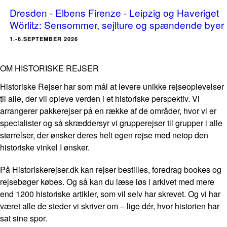
Dresden - Elbens Firenze - Leipzig og Haveriget
Wörlitz: Sensommer, sejlture og spændende byer
1.-6.SEPTEMBER 2026
OM HISTORISKE REJSER
Historiske Rejser har som mål at levere unikke rejseoplevelser
til alle, der vil opleve verden i et historiske perspektiv. Vi
arrangerer pakkerejser på en række af de områder, hvor vi er
specialister og så skræddersyr vi grupperejser til grupper i alle
størrelser, der ønsker deres helt egen rejse med netop den
historiske vinkel I ønsker.
På Historiskerejser.dk kan rejser bestilles, foredrag bookes og
rejsebøger købes. Og så kan du læse løs i arkivet med mere
end 1200 historiske artikler, som vil selv har skrevet. Og vi har
været alle de steder vi skriver om – lige dér, hvor historien har
sat sine spor.