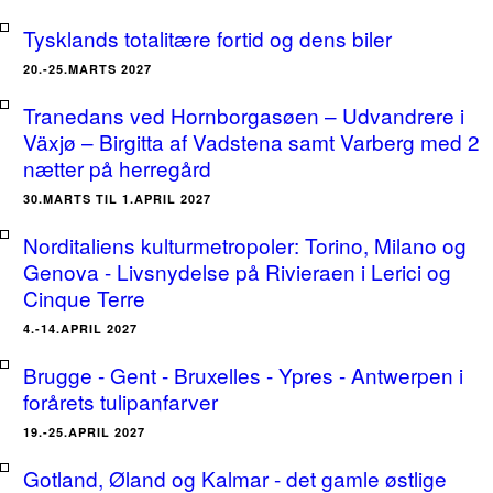
Tysklands totalitære fortid og dens biler
20.-25.MARTS 2027
Tranedans ved Hornborgasøen – Udvandrere i
Växjø – Birgitta af Vadstena samt Varberg med 2
nætter på herregård
30.MARTS TIL 1.APRIL 2027
Norditaliens kulturmetropoler: Torino, Milano og
Genova - Livsnydelse på Rivieraen i Lerici og
Cinque Terre
4.-14.APRIL 2027
Brugge - Gent - Bruxelles - Ypres - Antwerpen i
forårets tulipanfarver
19.-25.APRIL 2027
Gotland, Øland og Kalmar - det gamle østlige