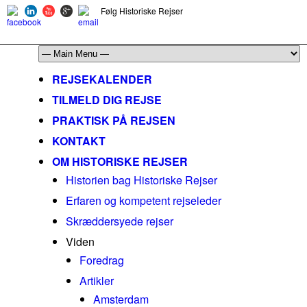
Følg Historiske Rejser
mail@historiskerejser.dk
+45 20 93 17 14
REJSEKALENDER
TILMELD DIG REJSE
PRAKTISK PÅ REJSEN
KONTAKT
OM HISTORISKE REJSER
Historien bag Historiske Rejser
Erfaren og kompetent rejseleder
Skræddersyede rejser
Viden
Foredrag
Artikler
Amsterdam