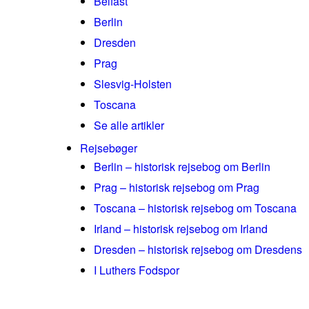
Belfast
Berlin
Dresden
Prag
Slesvig-Holsten
Toscana
Se alle artikler
Rejsebøger
Berlin – historisk rejsebog om Berlin
Prag – historisk rejsebog om Prag
Toscana – historisk rejsebog om Toscana
Irland – historisk rejsebog om Irland
Dresden – historisk rejsebog om Dresdens
I Luthers Fodspor