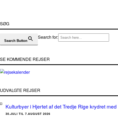
SØG
Search for:
Search Button
SE KOMMENDE REJSER
UDVALGTE REJSER
Kulturbyer i Hjertet af det Tredje Rige krydret med 
30.JULI TIL 7.AUGUST 2026