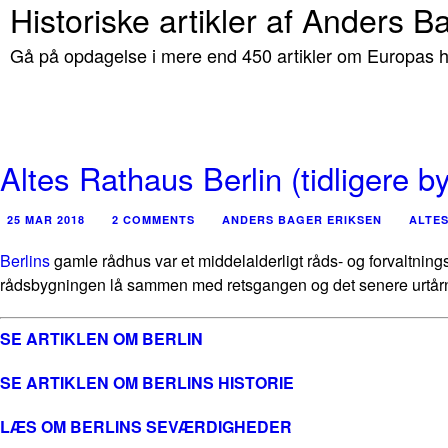
Historiske artikler af Anders B
Gå på opdagelse i mere end 450 artikler om Europas hi
Altes Rathaus Berlin (tidligere b
25 MAR 2018
2 COMMENTS
ANDERS BAGER ERIKSEN
ALTES
Berlins
gamle rådhus var et middelalderligt råds- og forvaltnin
rådsbygningen lå sammen med retsgangen og det senere urtårn
SE ARTIKLEN OM BERLIN
SE ARTIKLEN OM BERLINS HISTORIE
LÆS OM BERLINS SEVÆRDIGHEDER