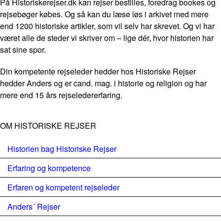
På Historiskerejser.dk kan rejser bestilles, foredrag bookes og
rejsebøger købes. Og så kan du læse løs i arkivet med mere
end 1200 historiske artikler, som vil selv har skrevet. Og vi har
været alle de steder vi skriver om – lige dér, hvor historien har
sat sine spor.
Din kompetente rejseleder hedder hos Historiske Rejser
hedder Anders og er cand. mag. i historie og religion og har
mere end 15 års rejseledererfaring.
OM HISTORISKE REJSER
Historien bag Historiske Rejser
Erfaring og kompetence
Erfaren og kompetent rejseleder
Anders´ Rejser