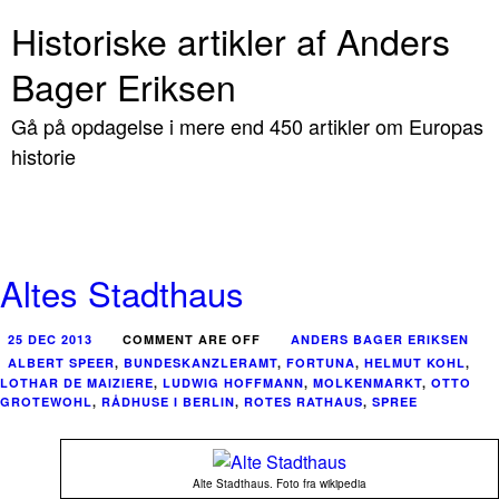
Historiske artikler af Anders
Bager Eriksen
Gå på opdagelse i mere end 450 artikler om Europas
historie
Altes Stadthaus
25 DEC 2013
COMMENT ARE OFF
ANDERS BAGER ERIKSEN
ALBERT SPEER
,
BUNDESKANZLERAMT
,
FORTUNA
,
HELMUT KOHL
,
LOTHAR DE MAIZIERE
,
LUDWIG HOFFMANN
,
MOLKENMARKT
,
OTTO
GROTEWOHL
,
RÅDHUSE I BERLIN
,
ROTES RATHAUS
,
SPREE
Alte Stadthaus. Foto fra wikipedia