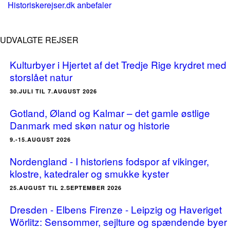
Historiskerejser.dk anbefaler
UDVALGTE REJSER
Kulturbyer i Hjertet af det Tredje Rige krydret med
storslået natur
30.JULI TIL 7.AUGUST 2026
Gotland, Øland og Kalmar – det gamle østlige
Danmark med skøn natur og historie
9.-15.AUGUST 2026
Nordengland - I historiens fodspor af vikinger,
klostre, katedraler og smukke kyster
25.AUGUST TIL 2.SEPTEMBER 2026
Dresden - Elbens Firenze - Leipzig og Haveriget
Wörlitz: Sensommer, sejlture og spændende byer