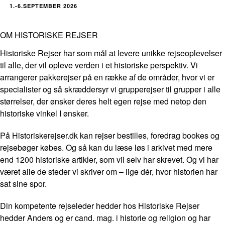
1.-6.SEPTEMBER 2026
OM HISTORISKE REJSER
Historiske Rejser har som mål at levere unikke rejseoplevelser
til alle, der vil opleve verden i et historiske perspektiv. Vi
arrangerer pakkerejser på en række af de områder, hvor vi er
specialister og så skræddersyr vi grupperejser til grupper i alle
størrelser, der ønsker deres helt egen rejse med netop den
historiske vinkel I ønsker.
På Historiskerejser.dk kan rejser bestilles, foredrag bookes og
rejsebøger købes. Og så kan du læse løs i arkivet med mere
end 1200 historiske artikler, som vil selv har skrevet. Og vi har
været alle de steder vi skriver om – lige dér, hvor historien har
sat sine spor.
Din kompetente rejseleder hedder hos Historiske Rejser
hedder Anders og er cand. mag. i historie og religion og har