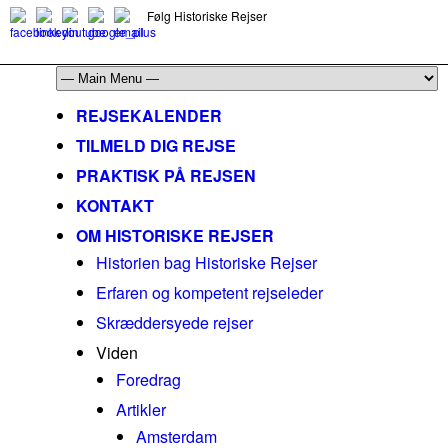
Følg Historiske Rejser
mail@historiskerejser.dk
+45 20 93 17 14
REJSEKALENDER
TILMELD DIG REJSE
PRAKTISK PÅ REJSEN
KONTAKT
OM HISTORISKE REJSER
Historien bag Historiske Rejser
Erfaren og kompetent rejseleder
Skræddersyede rejser
Viden
Foredrag
Artikler
Amsterdam