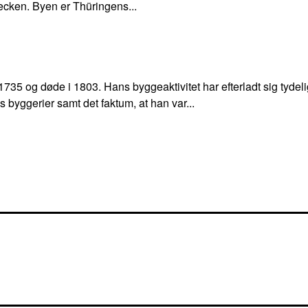
ecken. Byen er Thüringens...
735 og døde i 1803. Hans byggeaktivitet har efterladt sig tydel
byggerier samt det faktum, at han var...