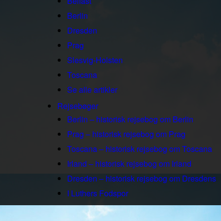
Belfast
Berlin
Dresden
Prag
Slesvig-Holsten
Toscana
Se alle artikler
Rejsebøger
Berlin – historisk rejsebog om Berlin
Prag – historisk rejsebog om Prag
Toscana – historisk rejsebog om Toscana
Irland – historisk rejsebog om Irland
Dresden – historisk rejsebog om Dresdens
I Luthers Fodspor