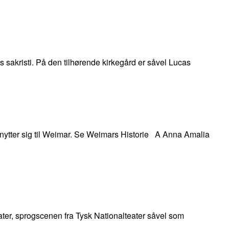
s sakristi. På den tilhørende kirkegård er såvel Lucas
knytter sig til Weimar. Se Weimars Historie A Anna Amalia
ter, sprogscenen fra Tysk Nationalteater såvel som