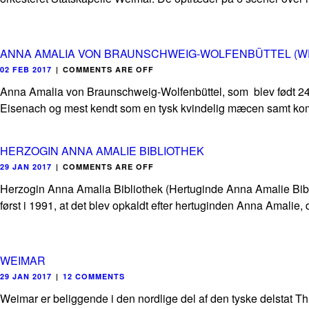
ANNA AMALIA VON BRAUNSCHWEIG-WOLFENBÜTTEL (W
02 FEB 2017
|
COMMENTS ARE OFF
Anna Amalia von Braunschweig-Wolfenbüttel, som blev født 24. 
Eisenach og mest kendt som en tysk kvindelig mæcen samt kom
HERZOGIN ANNA AMALIE BIBLIOTHEK
29 JAN 2017
|
COMMENTS ARE OFF
Herzogin Anna Amalia Bibliothek (Hertuginde Anna Amalie Biblio
først i 1991, at det blev opkaldt efter hertuginden Anna Amalie, d
WEIMAR
29 JAN 2017
|
12 COMMENTS
Weimar er beliggende i den nordlige del af den tyske delstat Thü