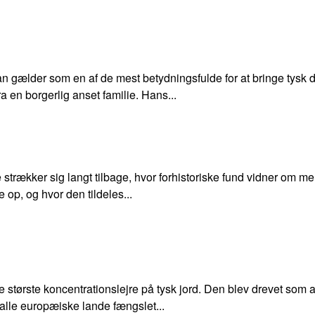
 gælder som en af de mest betydningsfulde for at bringe tysk di
en borgerlig anset familie. Hans...
rækker sig langt tilbage, hvor forhistoriske fund vidner om men
 op, og hvor den tildeles...
tørste koncentrationslejre på tysk jord. Den blev drevet som ar
alle europæiske lande fængslet...