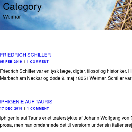
Category
Weimar
FRIEDRICH SCHILLER
05 FEB 2019
|
1 COMMENT
Friedrich Schiller var en tysk læge, digter, filosof og historike
Marbach am Neckar og døde 9. maj 1805 i Weimar. Schiller var 
IPHIGENIE AUF TAURIS
17 DEC 2018
|
1 COMMENT
Iphigenie auf Tauris er et teaterstykke af Johann Wolfgang von
prosa, men han omdannede det til versform under sin italiensrejs