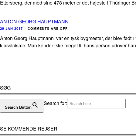
Ettersberg, der med sine 478 meter er det højeste i Thüringer B
ANTON GEORG HAUPTMANN
29 JAN 2017
|
COMMENTS ARE OFF
Anton Georg Hauptmann var en tysk bygmester, der blev født i 1
klassicisme. Man kender ikke meget til hans person udover hans 
SØG
Search for:
Search Button
SE KOMMENDE REJSER