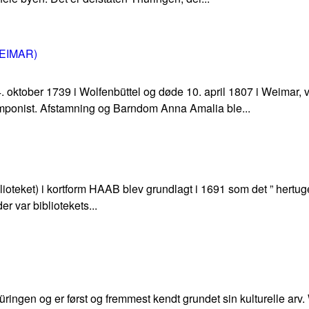
EIMAR)
oktober 1739 i Wolfenbüttel og døde 10. april 1807 i Weimar, 
ponist. Afstamning og Barndom Anna Amalia ble...
teket) i kortform HAAB blev grundlagt i 1691 som det ” hertugel
er var bibliotekets...
ringen og er først og fremmest kendt grundet sin kulturelle arv.