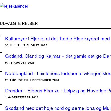
UDVALGTE REJSER
Kulturbyer i Hjertet af det Tredje Rige krydret med 
30.JULI TIL 7.AUGUST 2026
Gotland, Øland og Kalmar – det gamle østlige Da
9.-15.AUGUST 2026
Nordengland - I historiens fodspor af vikinger, klo
25.AUGUST TIL 2.SEPTEMBER 2026
Dresden - Elbens Firenze - Leipzig og Haveriget
1.-6.SEPTEMBER 2026
Skotland med det høje nord og øerne Iona og Mu