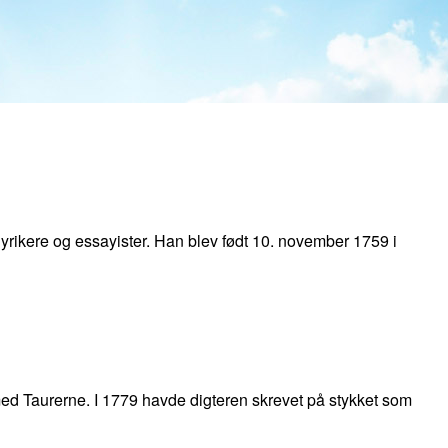
, lyrikere og essayister. Han blev født 10. november 1759 i
med Taurerne. I 1779 havde digteren skrevet på stykket som