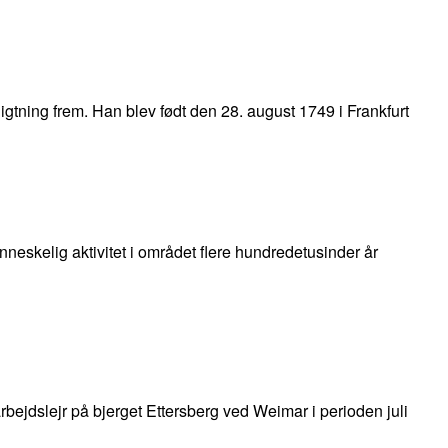
gtning frem. Han blev født den 28. august 1749 i Frankfurt
neskelig aktivitet i området flere hundredetusinder år
bejdslejr på bjerget Ettersberg ved Weimar i perioden juli