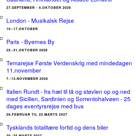
27.SEPTEMBER - 4.OKTOBER 2026
London - Musikalsk Rejse
10.-17.OKTOBER
Paris - Byernes By
25.-31.OKTOBER 2026
Temarejse Første Verdenskrig med mindedagen
11.november
7.-13.NOVEMBER 2026
Italien Rundt - fra hæl til tå og støvlen op og ned
med Sicilien, Sardinien og Sorrentohalvøen - 25
dages eventyrsrejse med bus
26.FEBRUAR TIL 22.MARTS 2027
Tysklands totalitære fortid og dens biler
20.-25.MARTS 2027