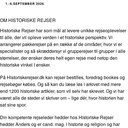
1.-6.SEPTEMBER 2026
OM HISTORISKE REJSER
Historiske Rejser har som mål at levere unikke rejseoplevelser
til alle, der vil opleve verden i et historiske perspektiv. Vi
arrangerer pakkerejser på en række af de områder, hvor vi er
specialister og så skræddersyr vi grupperejser til grupper i alle
størrelser, der ønsker deres helt egen rejse med netop den
historiske vinkel I ønsker.
På Historiskerejser.dk kan rejser bestilles, foredrag bookes og
rejsebøger købes. Og så kan du læse løs i arkivet med mere
end 1200 historiske artikler, som vil selv har skrevet. Og vi har
været alle de steder vi skriver om – lige dér, hvor historien har
sat sine spor.
Din kompetente rejseleder hedder hos Historiske Rejser
hedder Anders og er cand. mag. i historie og religion og har