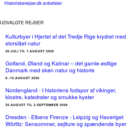
Historiskerejser.dk anbefaler
UDVALGTE REJSER
Kulturbyer i Hjertet af det Tredje Rige krydret med
storslået natur
30.JULI TIL 7.AUGUST 2026
Gotland, Øland og Kalmar – det gamle østlige
Danmark med skøn natur og historie
9.-15.AUGUST 2026
Nordengland - I historiens fodspor af vikinger,
klostre, katedraler og smukke kyster
25.AUGUST TIL 2.SEPTEMBER 2026
Dresden - Elbens Firenze - Leipzig og Haveriget
Wörlitz: Sensommer, sejlture og spændende byer