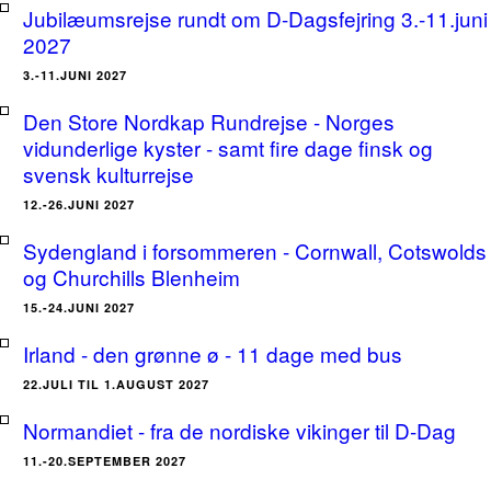
Jubilæumsrejse rundt om D-Dagsfejring 3.-11.juni
2027
3.-11.JUNI 2027
Den Store Nordkap Rundrejse - Norges
vidunderlige kyster - samt fire dage finsk og
svensk kulturrejse
12.-26.JUNI 2027
Sydengland i forsommeren - Cornwall, Cotswolds
og Churchills Blenheim
15.-24.JUNI 2027
Irland - den grønne ø - 11 dage med bus
22.JULI TIL 1.AUGUST 2027
Normandiet - fra de nordiske vikinger til D-Dag
11.-20.SEPTEMBER 2027