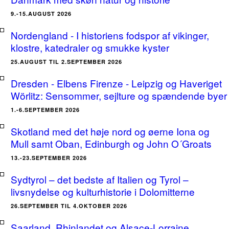
9.-15.AUGUST 2026
Nordengland - I historiens fodspor af vikinger,
klostre, katedraler og smukke kyster
25.AUGUST TIL 2.SEPTEMBER 2026
Dresden - Elbens Firenze - Leipzig og Haveriget
Wörlitz: Sensommer, sejlture og spændende byer
1.-6.SEPTEMBER 2026
Skotland med det høje nord og øerne Iona og
Mull samt Oban, Edinburgh og John O´Groats
13.-23.SEPTEMBER 2026
Sydtyrol – det bedste af Italien og Tyrol –
livsnydelse og kulturhistorie i Dolomitterne
26.SEPTEMBER TIL 4.OKTOBER 2026
Saarland, Rhinlandet og Alsace-Lorraine