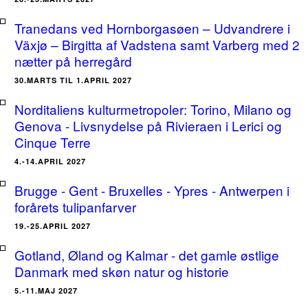
Tranedans ved Hornborgasøen – Udvandrere i
Växjø – Birgitta af Vadstena samt Varberg med 2
nætter på herregård
30.MARTS TIL 1.APRIL 2027
Norditaliens kulturmetropoler: Torino, Milano og
Genova - Livsnydelse på Rivieraen i Lerici og
Cinque Terre
4.-14.APRIL 2027
Brugge - Gent - Bruxelles - Ypres - Antwerpen i
forårets tulipanfarver
19.-25.APRIL 2027
Gotland, Øland og Kalmar - det gamle østlige
Danmark med skøn natur og historie
5.-11.MAJ 2027