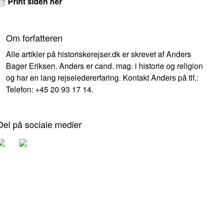
Print siden her
Om forfatteren
Alle artikler på historiskerejser.dk er skrevet af Anders
Bager Eriksen. Anders er cand. mag. i historie og religion
og har en lang rejseledererfaring. Kontakt Anders på tlf.:
Telefon: +45 20 93 17 14.
Del på sociale medier