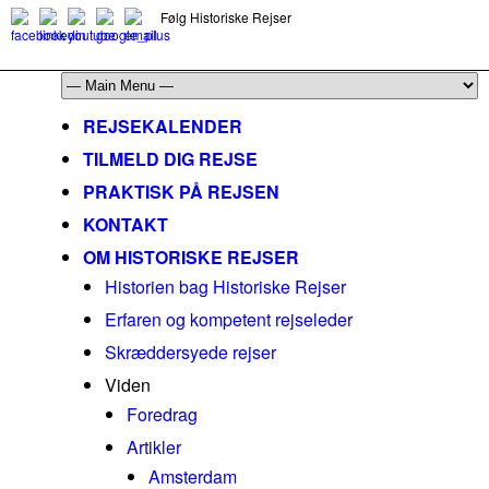
Følg Historiske Rejser
mail@historiskerejser.dk
+45 20 93 17 14
REJSEKALENDER
TILMELD DIG REJSE
PRAKTISK PÅ REJSEN
KONTAKT
OM HISTORISKE REJSER
Historien bag Historiske Rejser
Erfaren og kompetent rejseleder
Skræddersyede rejser
Viden
Foredrag
Artikler
Amsterdam