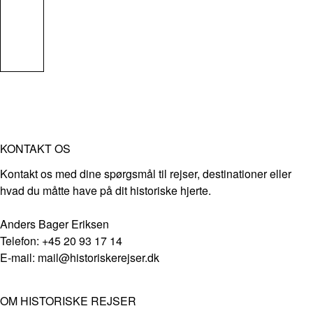
KONTAKT OS
Kontakt os med dine spørgsmål til rejser, destinationer eller
hvad du måtte have på dit historiske hjerte.
Anders Bager Eriksen
Telefon: +45 20 93 17 14
E-mail: mail@historiskerejser.dk
OM HISTORISKE REJSER