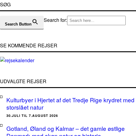
SØG
Search for:
Search Button
SE KOMMENDE REJSER
UDVALGTE REJSER
Kulturbyer i Hjertet af det Tredje Rige krydret med
storslået natur
30.JULI TIL 7.AUGUST 2026
Gotland, Øland og Kalmar – det gamle østlige
Danmark med skøn natur og historie