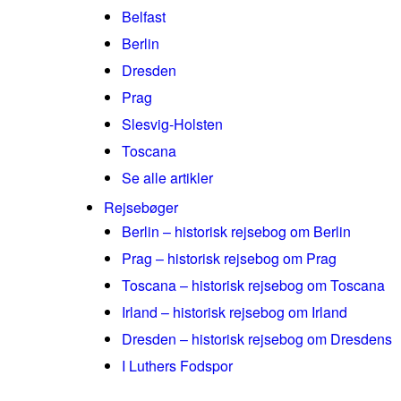
Belfast
Berlin
Dresden
Prag
Slesvig-Holsten
Toscana
Se alle artikler
Rejsebøger
Berlin – historisk rejsebog om Berlin
Prag – historisk rejsebog om Prag
Toscana – historisk rejsebog om Toscana
Irland – historisk rejsebog om Irland
Dresden – historisk rejsebog om Dresdens
I Luthers Fodspor