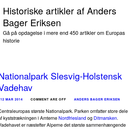
Historiske artikler af Anders
Bager Eriksen
Gå på opdagelse i mere end 450 artikler om Europas
historie
Nationalpark Slesvig-Holstensk
Vadehav
12 MAR 2014
COMMENT ARE OFF
ANDERS BAGER ERIKSEN
Centraleuropas største Nationalpark. Parken omfatter store dele
af kyststrækningen i Amterne
Nordfriesland
og
Ditmarsken
.
Vadehavet er næstefter Alperne det største sammenhængende