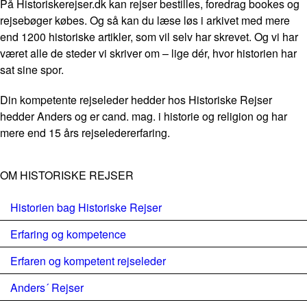
På Historiskerejser.dk kan rejser bestilles, foredrag bookes og
rejsebøger købes. Og så kan du læse løs i arkivet med mere
end 1200 historiske artikler, som vil selv har skrevet. Og vi har
været alle de steder vi skriver om – lige dér, hvor historien har
sat sine spor.
Din kompetente rejseleder hedder hos Historiske Rejser
hedder Anders og er cand. mag. i historie og religion og har
mere end 15 års rejseledererfaring.
OM HISTORISKE REJSER
Historien bag Historiske Rejser
Erfaring og kompetence
Erfaren og kompetent rejseleder
Anders´ Rejser