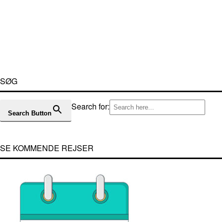
SØG
Search for:
Search Button
SE KOMMENDE REJSER