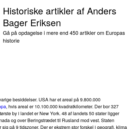
Historiske artikler af Anders
Bager Eriksen
Gå på opdagelse i mere end 450 artikler om Europas
historie
og varige besiddelser. USA har et areal på 9.800.000
opa
, hvis areal er 10.100.000 kvadratkilometer. Der bor 327
ste by i landet er New York. 48 af landets 50 stater ligger
anada og over Beringstrædet til Rusland mod vest. Staten
sig på 9 tidszoner. Der er ekstrem stor forskel i geografi, klima