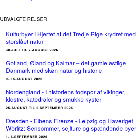
UDVALGTE REJSER
Kulturbyer i Hjertet af det Tredje Rige krydret med
storslået natur
30.JULI TIL 7.AUGUST 2026
Gotland, Øland og Kalmar – det gamle østlige
Danmark med skøn natur og historie
9.-15.AUGUST 2026
Nordengland - I historiens fodspor af vikinger,
klostre, katedraler og smukke kyster
25.AUGUST TIL 2.SEPTEMBER 2026
Dresden - Elbens Firenze - Leipzig og Haveriget
Wörlitz: Sensommer, sejlture og spændende byer
1.-6.SEPTEMBER 2026