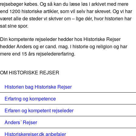
rejsebøger købes. Og så kan du læse løs i arkivet med mere
end 1200 historiske artikler, som vil selv har skrevet. Og vi har
været alle de steder vi skriver om – lige dér, hvor historien har
sat sine spor.
Din kompetente rejseleder hedder hos Historiske Rejser
hedder Anders og er cand. mag. i historie og religion og har
mere end 15 års rejseledererfaring.
OM HISTORISKE REJSER
Historien bag Historiske Rejser
Erfaring og kompetence
Erfaren og kompetent rejseleder
Anders´ Rejser
Historiskerejser.dk anbefaler