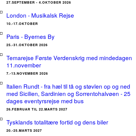
27.SEPTEMBER - 4.OKTOBER 2026
London - Musikalsk Rejse
10.-17.OKTOBER
Paris - Byernes By
25.-31.OKTOBER 2026
Temarejse Første Verdenskrig med mindedagen
11.november
7.-13.NOVEMBER 2026
Italien Rundt - fra hæl til tå og støvlen op og ned
med Sicilien, Sardinien og Sorrentohalvøen - 25
dages eventyrsrejse med bus
26.FEBRUAR TIL 22.MARTS 2027
Tysklands totalitære fortid og dens biler
20.-25.MARTS 2027