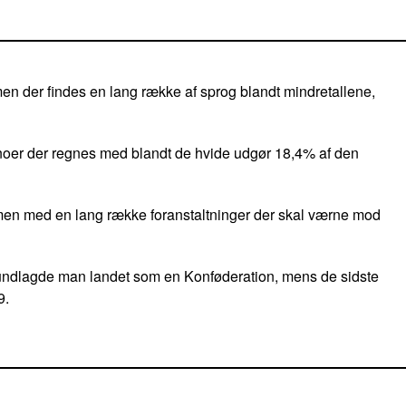
men der findes en lang række af sprog blandt mindretallene,
tinoer der regnes med blandt de hvide udgør 18,4% af den
en med en lang række foranstaltninger der skal værne mod
undlagde man landet som en Konføderation, mens de sidste
9.