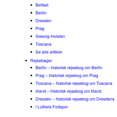
Belfast
Berlin
Dresden
Prag
Slesvig-Holsten
Toscana
Se alle artikler
Rejsebøger
Berlin – historisk rejsebog om Berlin
Prag – historisk rejsebog om Prag
Toscana – historisk rejsebog om Toscana
Irland – historisk rejsebog om Irland
Dresden – historisk rejsebog om Dresdens
I Luthers Fodspor