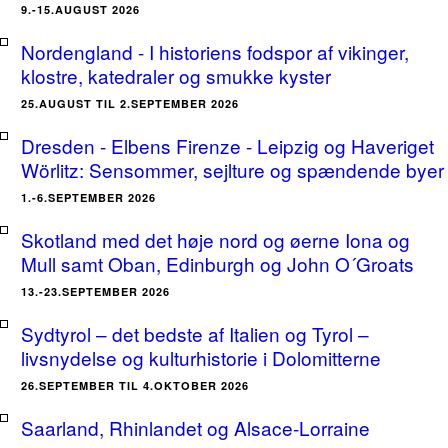
9.-15.AUGUST 2026
Nordengland - I historiens fodspor af vikinger,
klostre, katedraler og smukke kyster
25.AUGUST TIL 2.SEPTEMBER 2026
Dresden - Elbens Firenze - Leipzig og Haveriget
Wörlitz: Sensommer, sejlture og spændende byer
1.-6.SEPTEMBER 2026
Skotland med det høje nord og øerne Iona og
Mull samt Oban, Edinburgh og John O´Groats
13.-23.SEPTEMBER 2026
Sydtyrol – det bedste af Italien og Tyrol –
livsnydelse og kulturhistorie i Dolomitterne
26.SEPTEMBER TIL 4.OKTOBER 2026
Saarland, Rhinlandet og Alsace-Lorraine