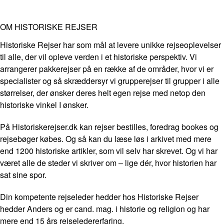
OM HISTORISKE REJSER
Historiske Rejser har som mål at levere unikke rejseoplevelser
til alle, der vil opleve verden i et historiske perspektiv. Vi
arrangerer pakkerejser på en række af de områder, hvor vi er
specialister og så skræddersyr vi grupperejser til grupper i alle
størrelser, der ønsker deres helt egen rejse med netop den
historiske vinkel I ønsker.
På Historiskerejser.dk kan rejser bestilles, foredrag bookes og
rejsebøger købes. Og så kan du læse løs i arkivet med mere
end 1200 historiske artikler, som vil selv har skrevet. Og vi har
været alle de steder vi skriver om – lige dér, hvor historien har
sat sine spor.
Din kompetente rejseleder hedder hos Historiske Rejser
hedder Anders og er cand. mag. i historie og religion og har
mere end 15 års rejseledererfaring.