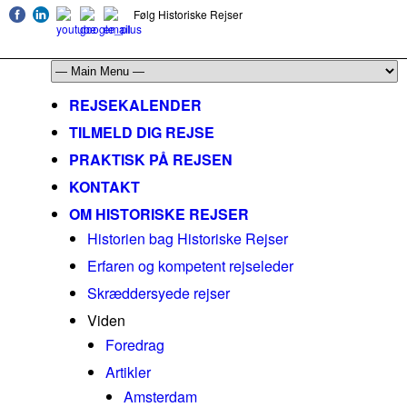
Følg Historiske Rejser
mail@historiskerejser.dk
+45 20 93 17 14
REJSEKALENDER
TILMELD DIG REJSE
PRAKTISK PÅ REJSEN
KONTAKT
OM HISTORISKE REJSER
Historien bag Historiske Rejser
Erfaren og kompetent rejseleder
Skræddersyede rejser
Viden
Foredrag
Artikler
Amsterdam