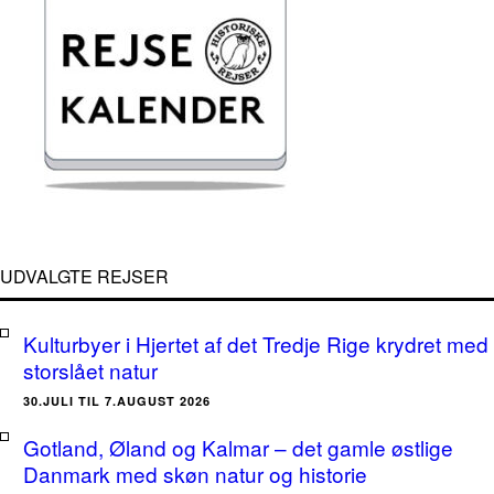
UDVALGTE REJSER
Kulturbyer i Hjertet af det Tredje Rige krydret med
storslået natur
30.JULI TIL 7.AUGUST 2026
Gotland, Øland og Kalmar – det gamle østlige
Danmark med skøn natur og historie