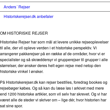
Anders´ Rejser
Historiskerejser.dk anbefaler
OM HISTORISKE REJSER
Historiske Rejser har som mål at levere unikke rejseoplevelser
til alle, der vil opleve verden i et historiske perspektiv. Vi
arrangerer pakkerejser på en række af de områder, hvor vi er
specialister og så skræddersyr vi grupperejser til grupper i alle
størrelser, der ønsker deres helt egen rejse med netop den
historiske vinkel I ønsker.
På Historiskerejser.dk kan rejser bestilles, foredrag bookes og
rejsebøger købes. Og så kan du læse løs i arkivet med mere
end 1200 historiske artikler, som vil selv har skrevet. Og vi har
været alle de steder vi skriver om – lige dér, hvor historien har
sat sine spor.