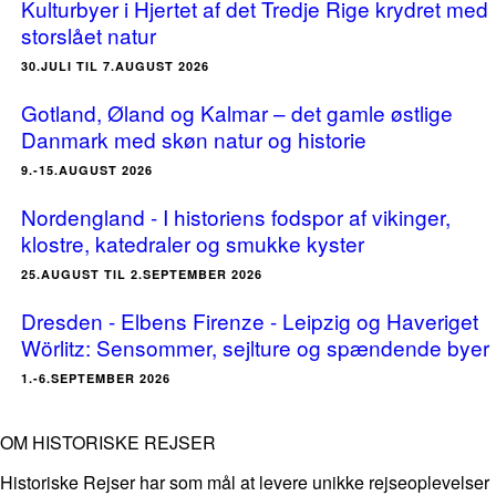
Kulturbyer i Hjertet af det Tredje Rige krydret med
storslået natur
30.JULI TIL 7.AUGUST 2026
Gotland, Øland og Kalmar – det gamle østlige
Danmark med skøn natur og historie
9.-15.AUGUST 2026
Nordengland - I historiens fodspor af vikinger,
klostre, katedraler og smukke kyster
25.AUGUST TIL 2.SEPTEMBER 2026
Dresden - Elbens Firenze - Leipzig og Haveriget
Wörlitz: Sensommer, sejlture og spændende byer
1.-6.SEPTEMBER 2026
OM HISTORISKE REJSER
Historiske Rejser har som mål at levere unikke rejseoplevelser