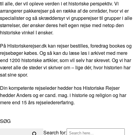
til alle, der vil opleve verden i et historiske perspektiv. Vi
arrangerer pakkerejser på en række af de områder, hvor vi er
specialister og så skræddersyr vi grupperejser til grupper i alle
størrelser, der ønsker deres helt egen rejse med netop den
historiske vinkel I ønsker.
På Historiskerejser.dk kan rejser bestilles, foredrag bookes og
rejsebøger købes. Og så kan du læse løs i arkivet med mere
end 1200 historiske artikler, som vil selv har skrevet. Og vi har
været alle de steder vi skriver om – lige dér, hvor historien har
sat sine spor.
Din kompetente rejseleder hedder hos Historiske Rejser
hedder Anders og er cand. mag. i historie og religion og har
mere end 15 års rejseledererfaring.
SØG
Search for: