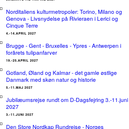
Norditaliens kulturmetropoler: Torino, Milano og
Genova - Livsnydelse på Rivieraen i Lerici og
Cinque Terre
4.-14.APRIL 2027
Brugge - Gent - Bruxelles - Ypres - Antwerpen i
forårets tulipanfarver
19.-25.APRIL 2027
Gotland, Øland og Kalmar - det gamle østlige
Danmark med skøn natur og historie
5.-11.MAJ 2027
Jubilæumsrejse rundt om D-Dagsfejring 3.-11.juni
2027
3.-11.JUNI 2027
Den Store Nordkap Rundrejse - Norges