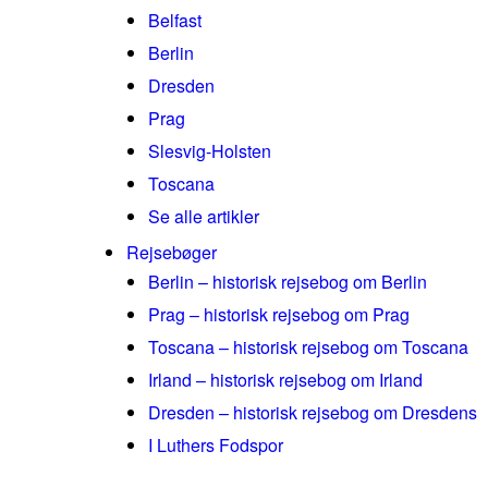
Belfast
Berlin
Dresden
Prag
Slesvig-Holsten
Toscana
Se alle artikler
Rejsebøger
Berlin – historisk rejsebog om Berlin
Prag – historisk rejsebog om Prag
Toscana – historisk rejsebog om Toscana
Irland – historisk rejsebog om Irland
Dresden – historisk rejsebog om Dresdens
I Luthers Fodspor