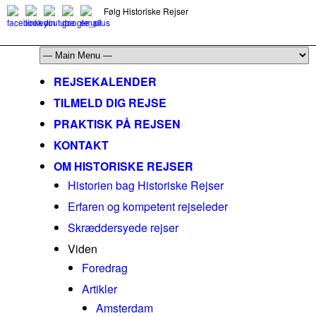
Følg Historiske Rejser
mail@historiskerejser.dk
+45 20 93 17 14
REJSEKALENDER
TILMELD DIG REJSE
PRAKTISK PÅ REJSEN
KONTAKT
OM HISTORISKE REJSER
Historien bag Historiske Rejser
Erfaren og kompetent rejseleder
Skræddersyede rejser
Viden
Foredrag
Artikler
Amsterdam