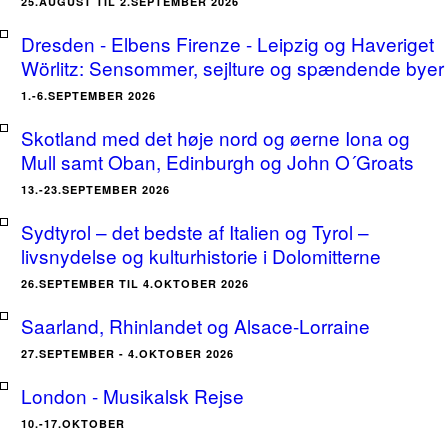
25.AUGUST TIL 2.SEPTEMBER 2026
Dresden - Elbens Firenze - Leipzig og Haveriget
Wörlitz: Sensommer, sejlture og spændende byer
1.-6.SEPTEMBER 2026
Skotland med det høje nord og øerne Iona og
Mull samt Oban, Edinburgh og John O´Groats
13.-23.SEPTEMBER 2026
Sydtyrol – det bedste af Italien og Tyrol –
livsnydelse og kulturhistorie i Dolomitterne
26.SEPTEMBER TIL 4.OKTOBER 2026
Saarland, Rhinlandet og Alsace-Lorraine
27.SEPTEMBER - 4.OKTOBER 2026
London - Musikalsk Rejse
10.-17.OKTOBER