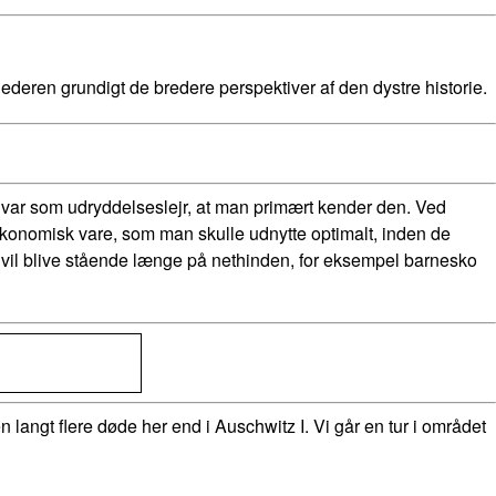
deren grundigt de bredere perspektiver af den dystre historie.
t var som udryddelseslejr, at man primært kender den. Ved
n økonomisk vare, som man skulle udnytte optimalt, inden de
vil blive stående længe på nethinden, for eksempel barnesko
langt flere døde her end i Auschwitz I. Vi går en tur i området