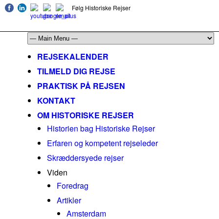
Følg Historiske Rejser
mail@historiskerejser.dk
+45 20 93 17 14
REJSEKALENDER
TILMELD DIG REJSE
PRAKTISK PÅ REJSEN
KONTAKT
OM HISTORISKE REJSER
Historien bag Historiske Rejser
Erfaren og kompetent rejseleder
Skræddersyede rejser
Viden
Foredrag
Artikler
Amsterdam