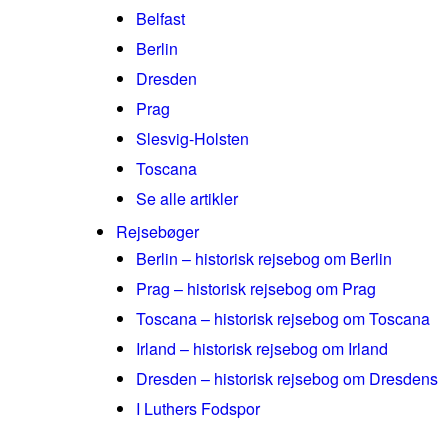
Belfast
Berlin
Dresden
Prag
Slesvig-Holsten
Toscana
Se alle artikler
Rejsebøger
Berlin – historisk rejsebog om Berlin
Prag – historisk rejsebog om Prag
Toscana – historisk rejsebog om Toscana
Irland – historisk rejsebog om Irland
Dresden – historisk rejsebog om Dresdens
I Luthers Fodspor