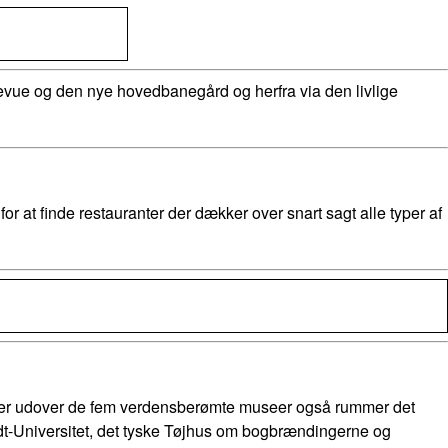
vue og den nye hovedbanegård og herfra via den livlige
at finde restauranter der dækker over snart sagt alle typer af
, der udover de fem verdensberømte museer også rummer det
ldt-Universitet, det tyske Tøjhus om bogbrændingerne og