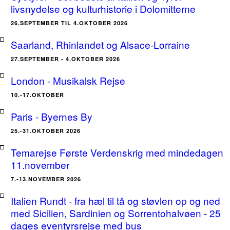
livsnydelse og kulturhistorie i Dolomitterne
26.SEPTEMBER TIL 4.OKTOBER 2026
Saarland, Rhinlandet og Alsace-Lorraine
27.SEPTEMBER - 4.OKTOBER 2026
London - Musikalsk Rejse
10.-17.OKTOBER
Paris - Byernes By
25.-31.OKTOBER 2026
Temarejse Første Verdenskrig med mindedagen
11.november
7.-13.NOVEMBER 2026
Italien Rundt - fra hæl til tå og støvlen op og ned
med Sicilien, Sardinien og Sorrentohalvøen - 25
dages eventyrsrejse med bus