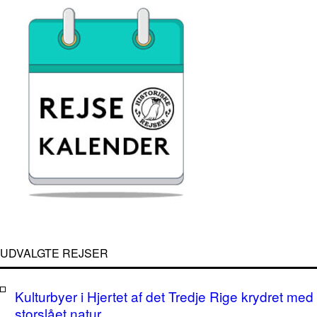
UDVALGTE REJSER
Kulturbyer i Hjertet af det Tredje Rige krydret med
storslået natur