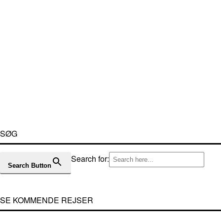
SØG
Search for:
Search Button
SE KOMMENDE REJSER