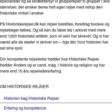
specialister og så skræddersyr vi grupperejser til grupper i alle
størrelser, der ønsker deres helt egen rejse med netop den
historiske vinkel I ønsker.
På Historiskerejser.dk kan rejser bestilles, foredrag bookes og
rejsebøger købes. Og så kan du læse løs i arkivet med mere
end 1200 historiske artikler, som vil selv har skrevet. Og vi har
været alle de steder vi skriver om – lige dér, hvor historien har
sat sine spor.
Din kompetente rejseleder hedder hos Historiske Rejser
hedder Anders og er cand. mag. i historie og religion og har
mere end 15 års rejseledererfaring.
OM HISTORISKE REJSER
Historien bag Historiske Rejser
Erfaring og kompetence