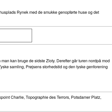
 rådhusplads Rynek med de smukke genopførte huse og det
 man kan bruge de sidste Zloty. Derefter går turen nordpå mod
Tyske samling, Prøjsens storhedstid og den tyske genforening
kpoint Charlie, Topographie des Terrors, Potsdamer Platz,