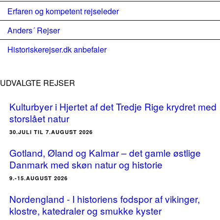
Erfaren og kompetent rejseleder
Anders´ Rejser
Historiskerejser.dk anbefaler
UDVALGTE REJSER
Kulturbyer i Hjertet af det Tredje Rige krydret med
storslået natur
30.JULI TIL 7.AUGUST 2026
Gotland, Øland og Kalmar – det gamle østlige
Danmark med skøn natur og historie
9.-15.AUGUST 2026
Nordengland - I historiens fodspor af vikinger,
klostre, katedraler og smukke kyster