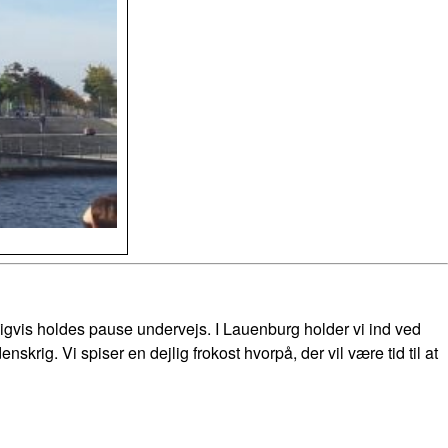
vis holdes pause undervejs. I Lauenburg holder vi ind ved
ig. Vi spiser en dejlig frokost hvorpå, der vil være tid til at