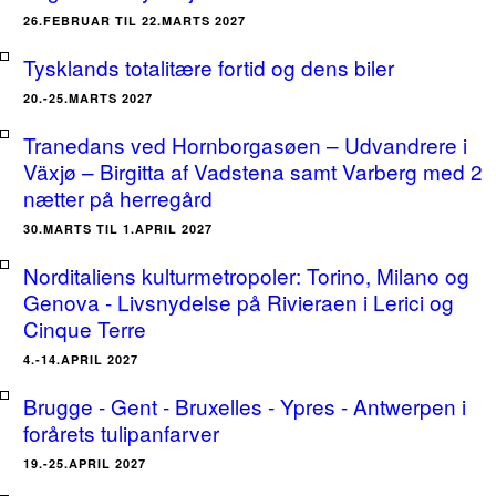
26.FEBRUAR TIL 22.MARTS 2027
Tysklands totalitære fortid og dens biler
20.-25.MARTS 2027
Tranedans ved Hornborgasøen – Udvandrere i
Växjø – Birgitta af Vadstena samt Varberg med 2
nætter på herregård
30.MARTS TIL 1.APRIL 2027
Norditaliens kulturmetropoler: Torino, Milano og
Genova - Livsnydelse på Rivieraen i Lerici og
Cinque Terre
4.-14.APRIL 2027
Brugge - Gent - Bruxelles - Ypres - Antwerpen i
forårets tulipanfarver
19.-25.APRIL 2027