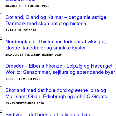
30.JULI TIL 7.AUGUST 2026
Gotland, Øland og Kalmar – det gamle østlige
Danmark med skøn natur og historie
9.-15.AUGUST 2026
Nordengland - I historiens fodspor af vikinger,
klostre, katedraler og smukke kyster
25.AUGUST TIL 2.SEPTEMBER 2026
Dresden - Elbens Firenze - Leipzig og Haveriget
Wörlitz: Sensommer, sejlture og spændende byer
1.-6.SEPTEMBER 2026
Skotland med det høje nord og øerne Iona og
Mull samt Oban, Edinburgh og John O´Groats
13.-23.SEPTEMBER 2026
Sydtyrol – det bedste af Italien og Tyrol –