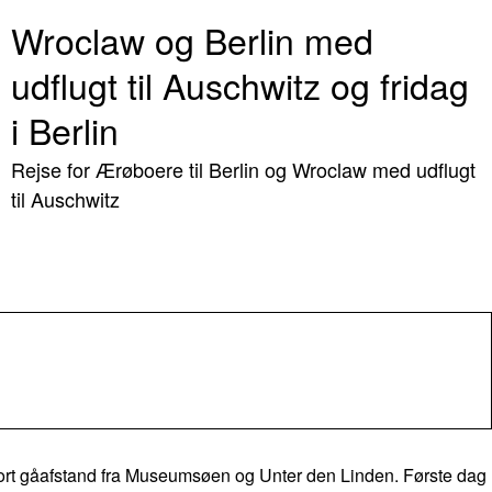
Wroclaw og Berlin med
udflugt til Auschwitz og fridag
i Berlin
Rejse for Ærøboere til Berlin og Wroclaw med udflugt
til Auschwitz
i kort gåafstand fra Museumsøen og Unter den Linden. Første dag