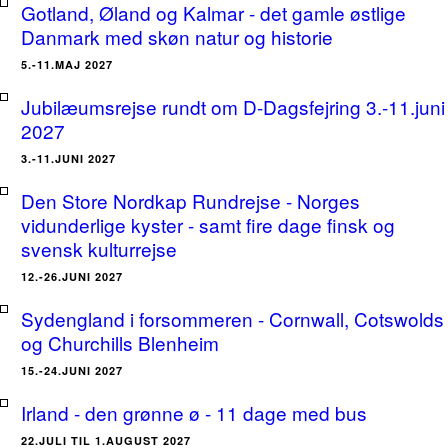
Gotland, Øland og Kalmar - det gamle østlige
Danmark med skøn natur og historie
5.-11.MAJ 2027
Jubilæumsrejse rundt om D-Dagsfejring 3.-11.juni
2027
3.-11.JUNI 2027
Den Store Nordkap Rundrejse - Norges
vidunderlige kyster - samt fire dage finsk og
svensk kulturrejse
12.-26.JUNI 2027
Sydengland i forsommeren - Cornwall, Cotswolds
og Churchills Blenheim
15.-24.JUNI 2027
Irland - den grønne ø - 11 dage med bus
22.JULI TIL 1.AUGUST 2027