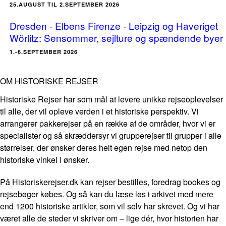
25.AUGUST TIL 2.SEPTEMBER 2026
Dresden - Elbens Firenze - Leipzig og Haveriget
Wörlitz: Sensommer, sejlture og spændende byer
1.-6.SEPTEMBER 2026
OM HISTORISKE REJSER
Historiske Rejser har som mål at levere unikke rejseoplevelser
til alle, der vil opleve verden i et historiske perspektiv. Vi
arrangerer pakkerejser på en række af de områder, hvor vi er
specialister og så skræddersyr vi grupperejser til grupper i alle
størrelser, der ønsker deres helt egen rejse med netop den
historiske vinkel I ønsker.
På Historiskerejser.dk kan rejser bestilles, foredrag bookes og
rejsebøger købes. Og så kan du læse løs i arkivet med mere
end 1200 historiske artikler, som vil selv har skrevet. Og vi har
været alle de steder vi skriver om – lige dér, hvor historien har