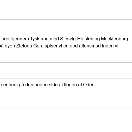
uren ned igennem Tyskland med Slesvig-Holsten og Mecklenburg-
t på byen Zielona Gora spiser vi en god aftensmad inden vi
d centrum på den anden side af floden af Oder.