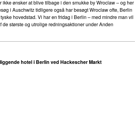
kke ønsker at blive tilbage i den smukke by Wroclaw – og her
søg i Auschwitz tidligere også har besøgt Wroclaw ofte, Berlin
 tyske hovedstad. Vi har en fridag i Berlin – med mindre man vil
f de største og utrolige redningsaktioner under Anden
beliggende hotel i Berlin ved Hackescher Markt