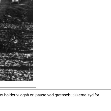
r det holder vi også en pause ved grænsebutikkerne syd for