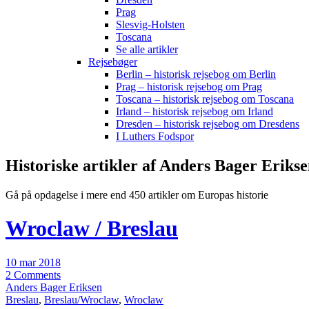
Prag
Slesvig-Holsten
Toscana
Se alle artikler
Rejsebøger
Berlin – historisk rejsebog om Berlin
Prag – historisk rejsebog om Prag
Toscana – historisk rejsebog om Toscana
Irland – historisk rejsebog om Irland
Dresden – historisk rejsebog om Dresdens
I Luthers Fodspor
Historiske artikler af Anders Bager Eriks
Gå på opdagelse i mere end 450 artikler om Europas historie
Wroclaw / Breslau
10 mar 2018
2 Comments
Anders Bager Eriksen
Breslau
,
Breslau/Wroclaw
,
Wroclaw