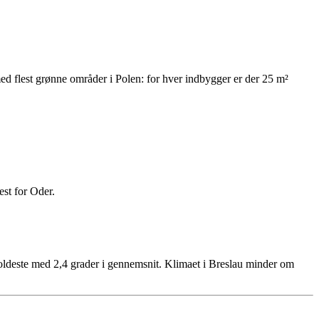
ed flest grønne områder i Polen: for hver indbygger er der 25 m²
or Oder.
koldeste med 2,4 grader i gennemsnit. Klimaet i Breslau minder om