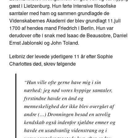
gæst i Lietzenburg. Hun førte intensive filosofiske
samtaler med ham og sammen grundlagde de
Videnskabernes Akademi der blev grundlagt 11.juli
1700 af hendes mand Friedrich i Berlin. Hun var
derudover ofte i snak med Isaac de Beausobre, Daniel
Ernst Jablonski og John Toland.
Leibniz der levede yderligere 11 år efter Sophie
Charlottes død, skrev følgende
“Hun ville ofte gerne have mig i sin
nærhed; jeg nød vores hyppige samtaler,
fyrstindne havde en ånd og
menneskelighed der ikke blev overgået af
andre (…) Dronningen besad en utrolig
kendskab også indenfor sjældne emner og
havde en usædvanlig videnstrang og i