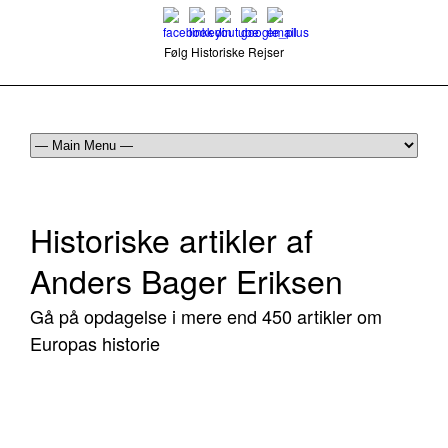
Følg Historiske Rejser
mail@historiskerejser.dk
+45 20 93 17 14
Historiske artikler af
Anders Bager Eriksen
Gå på opdagelse i mere end 450 artikler om
Europas historie