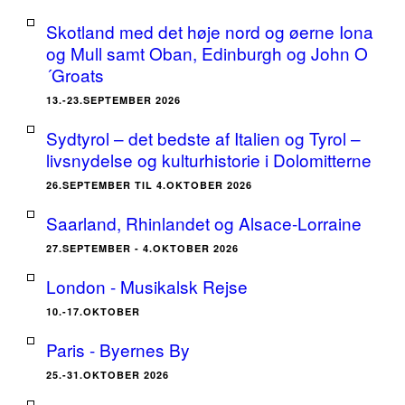
Skotland med det høje nord og øerne Iona
og Mull samt Oban, Edinburgh og John O
´Groats
13.-23.SEPTEMBER 2026
Sydtyrol – det bedste af Italien og Tyrol –
livsnydelse og kulturhistorie i Dolomitterne
26.SEPTEMBER TIL 4.OKTOBER 2026
Saarland, Rhinlandet og Alsace-Lorraine
27.SEPTEMBER - 4.OKTOBER 2026
London - Musikalsk Rejse
10.-17.OKTOBER
Paris - Byernes By
25.-31.OKTOBER 2026