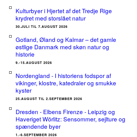
Kulturbyer i Hjertet af det Tredje Rige
krydret med storslået natur
30.JULI TIL 7.AUGUST 2026
Gotland, Øland og Kalmar – det gamle
østlige Danmark med skøn natur og
historie
9.-15.AUGUST 2026
Nordengland - I historiens fodspor af
vikinger, klostre, katedraler og smukke
kyster
25.AUGUST TIL 2.SEPTEMBER 2026
Dresden - Elbens Firenze - Leipzig og
Haveriget Wörlitz: Sensommer, sejlture og
spændende byer
1.-6.SEPTEMBER 2026