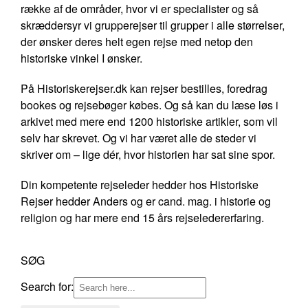
række af de områder, hvor vi er specialister og så
skræddersyr vi grupperejser til grupper i alle størrelser,
der ønsker deres helt egen rejse med netop den
historiske vinkel I ønsker.
På Historiskerejser.dk kan rejser bestilles, foredrag
bookes og rejsebøger købes. Og så kan du læse løs i
arkivet med mere end 1200 historiske artikler, som vil
selv har skrevet. Og vi har været alle de steder vi
skriver om – lige dér, hvor historien har sat sine spor.
Din kompetente rejseleder hedder hos Historiske
Rejser hedder Anders og er cand. mag. i historie og
religion og har mere end 15 års rejseledererfaring.
SØG
Search for: