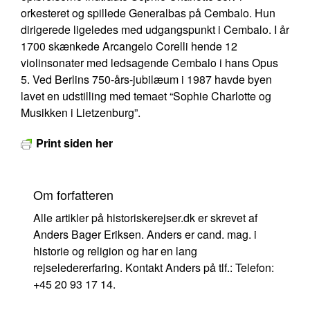
orkesteret og spillede Generalbas på Cembalo. Hun
dirigerede ligeledes med udgangspunkt i Cembalo. I år
1700 skænkede Arcangelo Corelli hende 12
violinsonater med ledsagende Cembalo i hans Opus
5. Ved Berlins 750-års-jubilæum i 1987 havde byen
lavet en udstilling med temaet “Sophie Charlotte og
Musikken i Lietzenburg”.
Print siden her
Om forfatteren
Alle artikler på historiskerejser.dk er skrevet af
Anders Bager Eriksen. Anders er cand. mag. i
historie og religion og har en lang
rejseledererfaring. Kontakt Anders på tlf.: Telefon:
+45 20 93 17 14.