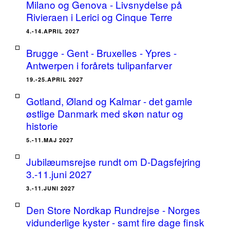
Milano og Genova - Livsnydelse på
Rivieraen i Lerici og Cinque Terre
4.-14.APRIL 2027
Brugge - Gent - Bruxelles - Ypres -
Antwerpen i forårets tulipanfarver
19.-25.APRIL 2027
Gotland, Øland og Kalmar - det gamle
østlige Danmark med skøn natur og
historie
5.-11.MAJ 2027
Jubilæumsrejse rundt om D-Dagsfejring
3.-11.juni 2027
3.-11.JUNI 2027
Den Store Nordkap Rundrejse - Norges
vidunderlige kyster - samt fire dage finsk