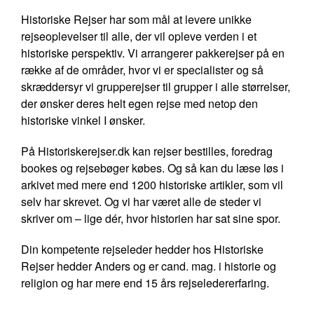
Historiske Rejser har som mål at levere unikke
rejseoplevelser til alle, der vil opleve verden i et
historiske perspektiv. Vi arrangerer pakkerejser på en
række af de områder, hvor vi er specialister og så
skræddersyr vi grupperejser til grupper i alle størrelser,
der ønsker deres helt egen rejse med netop den
historiske vinkel I ønsker.
På Historiskerejser.dk kan rejser bestilles, foredrag
bookes og rejsebøger købes. Og så kan du læse løs i
arkivet med mere end 1200 historiske artikler, som vil
selv har skrevet. Og vi har været alle de steder vi
skriver om – lige dér, hvor historien har sat sine spor.
Din kompetente rejseleder hedder hos Historiske
Rejser hedder Anders og er cand. mag. i historie og
religion og har mere end 15 års rejseledererfaring.