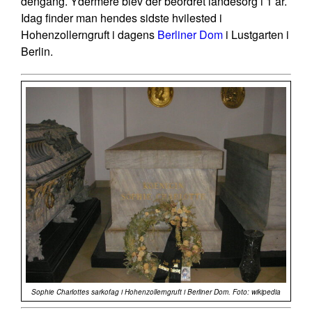
dengang. Ydermere blev der beordret landesorg i 1 år.
Idag finder man hendes sidste hvilested i
Hohenzollerngruft i dagens
Berliner Dom
i Lustgarten i
Berlin.
Sophie Charlottes sarkofag i Hohenzollerngruft i Berliner Dom. Foto: wikipedia