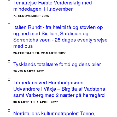
Temarejse Første Verdenskrig med
mindedagen 11.november
7.-13.NOVEMBER 2026
Italien Rundt - fra hæl til tå og støvlen op
og ned med Sicilien, Sardinien og
Sorrentohalvøen - 25 dages eventyrsrejse
med bus
26.FEBRUAR TIL 22.MARTS 2027
Tysklands totalitære fortid og dens biler
20.-25.MARTS 2027
Tranedans ved Hornborgasøen –
Udvandrere i Växjø – Birgitta af Vadstena
samt Varberg med 2 nætter på herregård
30.MARTS TIL 1.APRIL 2027
Norditaliens kulturmetropoler: Torino,