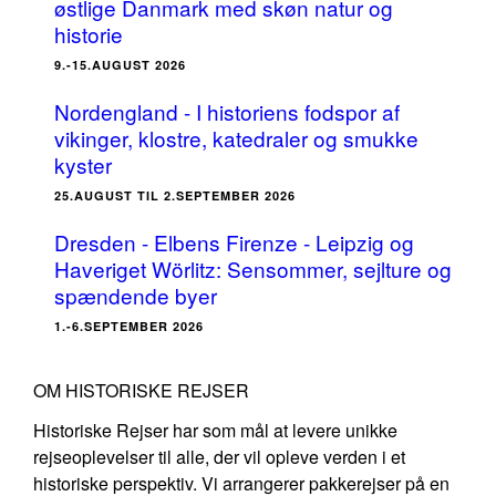
østlige Danmark med skøn natur og
historie
9.-15.AUGUST 2026
Nordengland - I historiens fodspor af
vikinger, klostre, katedraler og smukke
kyster
25.AUGUST TIL 2.SEPTEMBER 2026
Dresden - Elbens Firenze - Leipzig og
Haveriget Wörlitz: Sensommer, sejlture og
spændende byer
1.-6.SEPTEMBER 2026
OM HISTORISKE REJSER
Historiske Rejser har som mål at levere unikke
rejseoplevelser til alle, der vil opleve verden i et
historiske perspektiv. Vi arrangerer pakkerejser på en