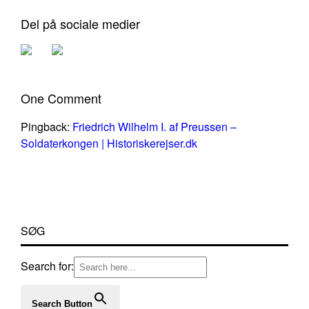
Del på sociale medier
One Comment
Pingback:
Friedrich Wilhelm I. af Preussen –
Soldaterkongen | Historiskerejser.dk
SØG
Search for:
Search Button