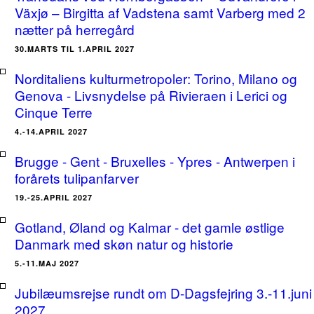
Växjø – Birgitta af Vadstena samt Varberg med 2
nætter på herregård
30.MARTS TIL 1.APRIL 2027
Norditaliens kulturmetropoler: Torino, Milano og
Genova - Livsnydelse på Rivieraen i Lerici og
Cinque Terre
4.-14.APRIL 2027
Brugge - Gent - Bruxelles - Ypres - Antwerpen i
forårets tulipanfarver
19.-25.APRIL 2027
Gotland, Øland og Kalmar - det gamle østlige
Danmark med skøn natur og historie
5.-11.MAJ 2027
Jubilæumsrejse rundt om D-Dagsfejring 3.-11.juni
2027