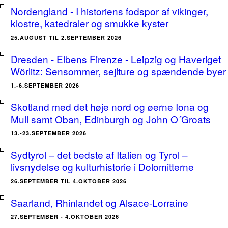
Nordengland - I historiens fodspor af vikinger,
klostre, katedraler og smukke kyster
25.AUGUST TIL 2.SEPTEMBER 2026
Dresden - Elbens Firenze - Leipzig og Haveriget
Wörlitz: Sensommer, sejlture og spændende byer
1.-6.SEPTEMBER 2026
Skotland med det høje nord og øerne Iona og
Mull samt Oban, Edinburgh og John O´Groats
13.-23.SEPTEMBER 2026
Sydtyrol – det bedste af Italien og Tyrol –
livsnydelse og kulturhistorie i Dolomitterne
26.SEPTEMBER TIL 4.OKTOBER 2026
Saarland, Rhinlandet og Alsace-Lorraine
27.SEPTEMBER - 4.OKTOBER 2026