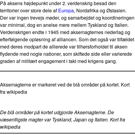
På aksens højdepunkt under 2. verdenskrig besad den
territorier over store dele af
Europa
, Nordafrika og Østasien.
Der var ingen trevejs møder, og samarbejdet og koordineringen
var minimal, dog en anelse mere mellem Tyskland og Italien.
Verdenskrigen endte i 1945 med aksemagternes nederlag og
efterfølgende opløsning af alliancen. Som det også var tilfældet
med deres modpart de allierede var tilhørsforholdet til aksen
flydende med nogle nationer, som skiftede side eller varierede
graden af militært engagement i takt med krigens gang.
Aksemagterne er markeret ved de blå områder på kortet. Kort
fra wikipedia
De blå områder på kortet udgjorde Aksemagterne. De
væsentligste magter var Tyskland, Japan og Italien. Kort fra
wikipedia