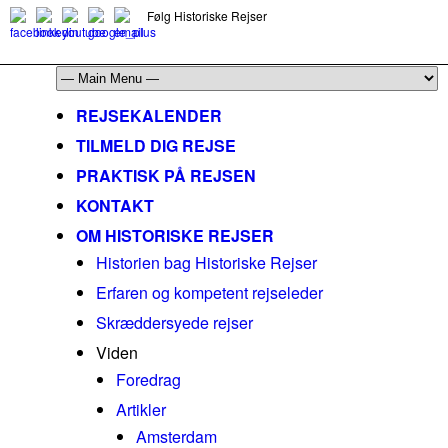
Følg Historiske Rejser
mail@historiskerejser.dk
+45 20 93 17 14
REJSEKALENDER
TILMELD DIG REJSE
PRAKTISK PÅ REJSEN
KONTAKT
OM HISTORISKE REJSER
Historien bag Historiske Rejser
Erfaren og kompetent rejseleder
Skræddersyede rejser
Viden
Foredrag
Artikler
Amsterdam