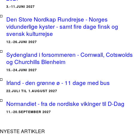
3.-11.JUNI 2027
Den Store Nordkap Rundrejse - Norges
vidunderlige kyster - samt fire dage finsk og
svensk kulturrejse
12.-26.JUNI 2027
Sydengland i forsommeren - Cornwall, Cotswolds
og Churchills Blenheim
15.-24.JUNI 2027
Irland - den grønne ø - 11 dage med bus
22.JULI TIL 1.AUGUST 2027
Normandiet - fra de nordiske vikinger til D-Dag
11.-20.SEPTEMBER 2027
NYESTE ARTIKLER