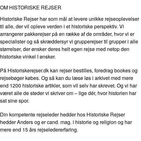
OM HISTORISKE REJSER
Historiske Rejser har som mål at levere unikke rejseoplevelser
til alle, der vil opleve verden i et historiske perspektiv. Vi
arrangerer pakkerejser på en række af de områder, hvor vi er
specialister og så skræddersyr vi grupperejser til grupper i alle
størrelser, der ønsker deres helt egen rejse med netop den
historiske vinkel I ønsker.
På Historiskerejser.dk kan rejser bestilles, foredrag bookes og
rejsebøger købes. Og så kan du læse løs i arkivet med mere
end 1200 historiske artikler, som vil selv har skrevet. Og vi har
været alle de steder vi skriver om – lige dér, hvor historien har
sat sine spor.
Din kompetente rejseleder hedder hos Historiske Rejser
hedder Anders og er cand. mag. i historie og religion og har
mere end 15 års rejseledererfaring.