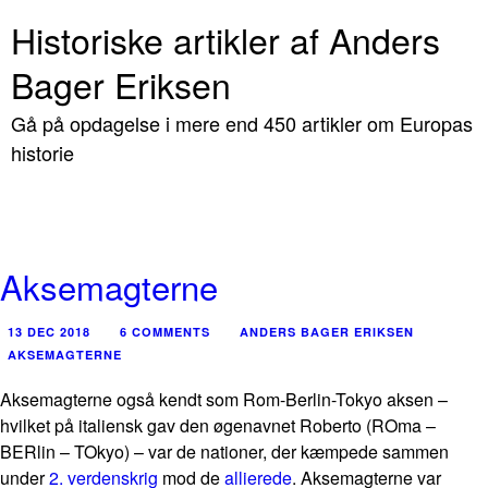
Historiske artikler af Anders
Bager Eriksen
Gå på opdagelse i mere end 450 artikler om Europas
historie
Aksemagterne
13 DEC 2018
6 COMMENTS
ANDERS BAGER ERIKSEN
AKSEMAGTERNE
Aksemagterne også kendt som Rom-Berlin-Tokyo aksen –
hvilket på italiensk gav den øgenavnet Roberto (ROma –
BERlin – TOkyo) – var de nationer, der kæmpede sammen
under
2. verdenskrig
mod de
allierede
. Aksemagterne var