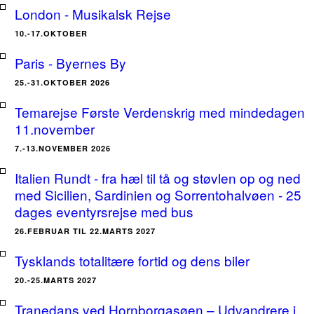
London - Musikalsk Rejse
10.-17.OKTOBER
Paris - Byernes By
25.-31.OKTOBER 2026
Temarejse Første Verdenskrig med mindedagen
11.november
7.-13.NOVEMBER 2026
Italien Rundt - fra hæl til tå og støvlen op og ned
med Sicilien, Sardinien og Sorrentohalvøen - 25
dages eventyrsrejse med bus
26.FEBRUAR TIL 22.MARTS 2027
Tysklands totalitære fortid og dens biler
20.-25.MARTS 2027
Tranedans ved Hornborgasøen – Udvandrere i