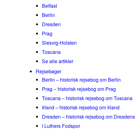
Belfast
Berlin
Dresden
Prag
Slesvig-Holsten
Toscana
Se alle artikler
Rejsebøger
Berlin – historisk rejsebog om Berlin
Prag – historisk rejsebog om Prag
Toscana – historisk rejsebog om Toscana
Irland – historisk rejsebog om Irland
Dresden – historisk rejsebog om Dresdens
I Luthers Fodspor