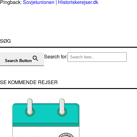
Pingback:
Sovjetunionen | Historiskerejser.dk
SØG
Search for:
Search Button
SE KOMMENDE REJSER