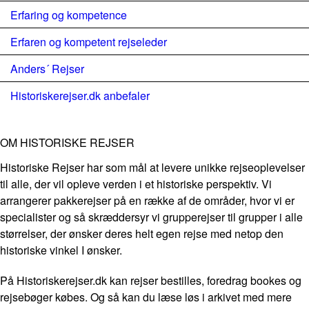
Erfaring og kompetence
Erfaren og kompetent rejseleder
Anders´ Rejser
Historiskerejser.dk anbefaler
OM HISTORISKE REJSER
Historiske Rejser har som mål at levere unikke rejseoplevelser
til alle, der vil opleve verden i et historiske perspektiv. Vi
arrangerer pakkerejser på en række af de områder, hvor vi er
specialister og så skræddersyr vi grupperejser til grupper i alle
størrelser, der ønsker deres helt egen rejse med netop den
historiske vinkel I ønsker.
På Historiskerejser.dk kan rejser bestilles, foredrag bookes og
rejsebøger købes. Og så kan du læse løs i arkivet med mere