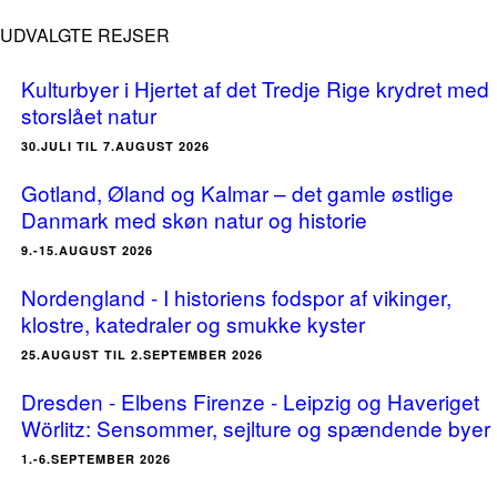
UDVALGTE REJSER
Kulturbyer i Hjertet af det Tredje Rige krydret med
storslået natur
30.JULI TIL 7.AUGUST 2026
Gotland, Øland og Kalmar – det gamle østlige
Danmark med skøn natur og historie
9.-15.AUGUST 2026
Nordengland - I historiens fodspor af vikinger,
klostre, katedraler og smukke kyster
25.AUGUST TIL 2.SEPTEMBER 2026
Dresden - Elbens Firenze - Leipzig og Haveriget
Wörlitz: Sensommer, sejlture og spændende byer
1.-6.SEPTEMBER 2026