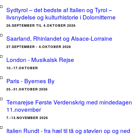
Sydtyrol – det bedste af Italien og Tyrol –
livsnydelse og kulturhistorie i Dolomitterne
26.SEPTEMBER TIL 4.OKTOBER 2026
Saarland, Rhinlandet og Alsace-Lorraine
27.SEPTEMBER - 4.OKTOBER 2026
London - Musikalsk Rejse
10.-17.OKTOBER
Paris - Byernes By
25.-31.OKTOBER 2026
Temarejse Første Verdenskrig med mindedagen
11.november
7.-13.NOVEMBER 2026
Italien Rundt - fra hæl til tå og støvlen op og ned