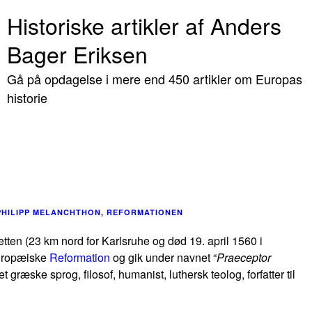
Historiske artikler af Anders
Bager Eriksen
Gå på opdagelse i mere end 450 artikler om Europas
historie
PHILIPP MELANCHTHON
,
REFORMATIONEN
etten (23 km nord for Karlsruhe og død 19. april 1560 i
europæiske
Reformation
og gik under navnet “
Praeceptor
græske sprog, filosof, humanist, luthersk teolog, forfatter til