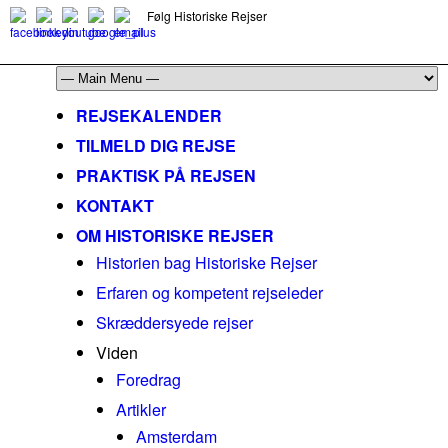
Følg Historiske Rejser
mail@historiskerejser.dk
+45 20 93 17 14
REJSEKALENDER
TILMELD DIG REJSE
PRAKTISK PÅ REJSEN
KONTAKT
OM HISTORISKE REJSER
Historien bag Historiske Rejser
Erfaren og kompetent rejseleder
Skræddersyede rejser
Viden
Foredrag
Artikler
Amsterdam