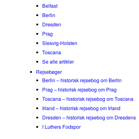
Belfast
Berlin
Dresden
Prag
Slesvig-Holsten
Toscana
Se alle artikler
Rejsebøger
Berlin – historisk rejsebog om Berlin
Prag – historisk rejsebog om Prag
Toscana – historisk rejsebog om Toscana
Irland – historisk rejsebog om Irland
Dresden – historisk rejsebog om Dresdens
I Luthers Fodspor