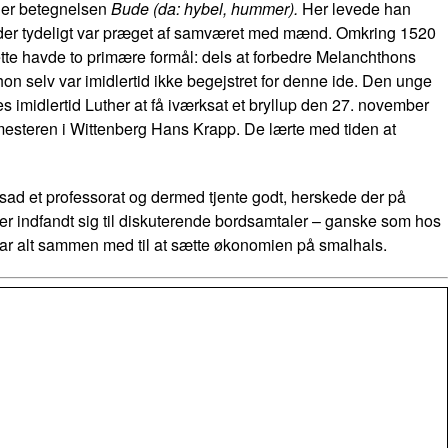
nder betegnelsen
Bude (da: hybel, hummer).
Her levede han
 der tydeligt var præget af samværet med mænd. Omkring 1520
tte havde to primære formål: dels at forbedre Melanchthons
on selv var imidlertid ikke begejstret for denne ide. Den unge
des imidlertid Luther at få iværksat et bryllup den 27. november
esteren i Wittenberg Hans Krapp. De lærte med tiden at
sad et professorat og dermed tjente godt, herskede der på
er indfandt sig til diskuterende bordsamtaler – ganske som hos
ar alt sammen med til at sætte økonomien på smalhals.