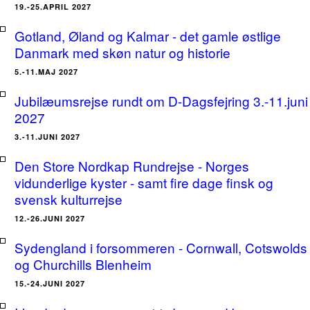
19.-25.APRIL 2027
Gotland, Øland og Kalmar - det gamle østlige
Danmark med skøn natur og historie
5.-11.MAJ 2027
Jubilæumsrejse rundt om D-Dagsfejring 3.-11.juni
2027
3.-11.JUNI 2027
Den Store Nordkap Rundrejse - Norges
vidunderlige kyster - samt fire dage finsk og
svensk kulturrejse
12.-26.JUNI 2027
Sydengland i forsommeren - Cornwall, Cotswolds
og Churchills Blenheim
15.-24.JUNI 2027