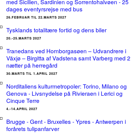
med Sicilien, Sardinien og Sorrentohalvøen - 25
dages eventyrsrejse med bus
26.FEBRUAR TIL 22.MARTS 2027
Tysklands totalitære fortid og dens biler
20.-25.MARTS 2027
Tranedans ved Hornborgasøen – Udvandrere i
Växjø – Birgitta af Vadstena samt Varberg med 2
nætter på herregård
30.MARTS TIL 1.APRIL 2027
Norditaliens kulturmetropoler: Torino, Milano og
Genova - Livsnydelse på Rivieraen i Lerici og
Cinque Terre
4.-14.APRIL 2027
Brugge - Gent - Bruxelles - Ypres - Antwerpen i
forårets tulipanfarver