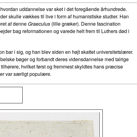
af, hvordan uddannelse var sket i det foregående århundrede.
er skulle vækkes til live i form af humanistiske studier. Han
eret af denne
Graeculus
(lille græker). Denne fascination
bejder bag reformationen og varede helt frem til Luthers død i
n bar i sig, og han blev siden en højt skattet universitetslærer.
bibelske bøger og forbandt deres vidensdannelse med talrige
ilhørere, hvilket først og fremmest skyldtes hans præcise
er var særligt populære.