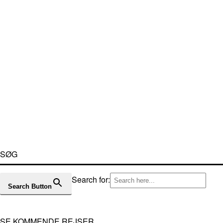
SØG
Search for:
Search Button
SE KOMMENDE REJSER