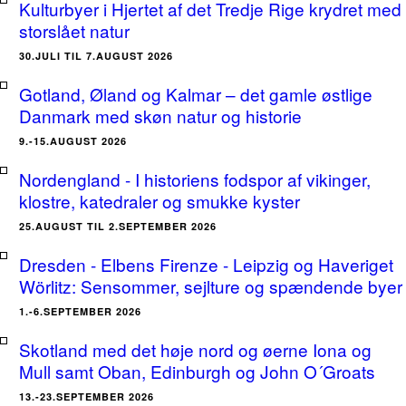
Kulturbyer i Hjertet af det Tredje Rige krydret med
storslået natur
30.JULI TIL 7.AUGUST 2026
Gotland, Øland og Kalmar – det gamle østlige
Danmark med skøn natur og historie
9.-15.AUGUST 2026
Nordengland - I historiens fodspor af vikinger,
klostre, katedraler og smukke kyster
25.AUGUST TIL 2.SEPTEMBER 2026
Dresden - Elbens Firenze - Leipzig og Haveriget
Wörlitz: Sensommer, sejlture og spændende byer
1.-6.SEPTEMBER 2026
Skotland med det høje nord og øerne Iona og
Mull samt Oban, Edinburgh og John O´Groats
13.-23.SEPTEMBER 2026