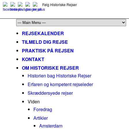
Følg Historiske Rejser
mail@historiskerejser.dk
+45 20 93 17 14
REJSEKALENDER
TILMELD DIG REJSE
PRAKTISK PÅ REJSEN
KONTAKT
OM HISTORISKE REJSER
Historien bag Historiske Rejser
Erfaren og kompetent rejseleder
Skræddersyede rejser
Viden
Foredrag
Artikler
Amsterdam