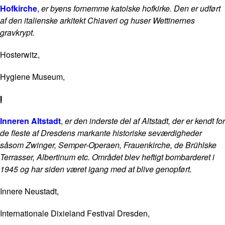
Hofkirche
,
er byens fornemme katolske hofkirke. Den er udført
af den italienske arkitekt Chiaveri og huser Wettinernes
gravkrypt.
Hosterwitz,
Hygiene Museum,
I
Inneren Altstadt
,
er den inderste del af Altstadt, der er kendt for
de fleste af Dresdens markante historiske seværdigheder
såsom Zwinger, Semper-Operaen, Frauenkirche, de Brühlske
Terrasser, Albertinum etc. Området blev heftigt bombarderet i
1945 og har siden været igang med at blive genopført.
Innere Neustadt,
Internationale Dixieland Festival Dresden,