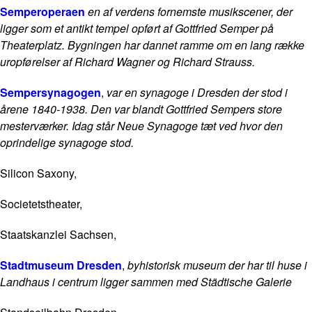
Semperoperaen
en af verdens fornemste musikscener, der
ligger som et antikt tempel opført af Gottfried Semper på
Theaterplatz. Bygningen har dannet ramme om en lang række
uropførelser af Richard Wagner og Richard Strauss.
Sempersynagogen
,
var en synagoge i Dresden der stod i
årene 1840-1938. Den var blandt Gottfried Sempers store
mesterværker. Idag står Neue Synagoge tæt ved hvor den
oprindelige synagoge stod.
Silicon Saxony,
Societetstheater,
Staatskanzlei Sachsen,
Stadtmuseum Dresden
,
byhistorisk museum der har til huse i
Landhaus i centrum ligger sammen med Städtische Galerie