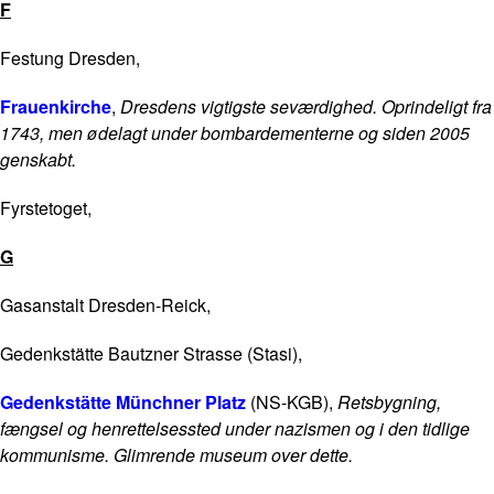
F
Festung Dresden,
Frauenkirche
,
Dresdens vigtigste seværdighed. Oprindeligt fra
1743, men ødelagt under bombardementerne og siden 2005
genskabt.
Fyrstetoget,
G
Gasanstalt Dresden-Reick,
Gedenkstätte Bautzner Strasse (Stasi),
Gedenkstätte Münchner Platz
(NS-KGB),
Retsbygning,
fængsel og henrettelsessted under nazismen og i den tidlige
kommunisme. Glimrende museum over dette.