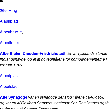
26er-Ring
Alaunplatz
,
Albertbrücke
,
Albertinum
,
Alberthafen Dresden-Friedrichstadt
,
En af Tysklands største
indlandshavne, og et af hovedmålene for bombardementerne i
februar 1945
Albertplatz
,
Albertstadt
,
Alte Synagoge
var en synagoge der stod i årene 1840-1938
og var en af Gottfried Sempers mesterværker. Den kendes også
under navnet Semper-Synagogen.