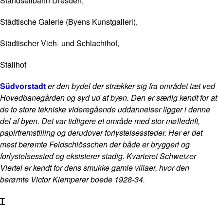
Standseilbahn Dresden,
Städtische Galerie (Byens Kunstgalleri),
Städtischer Vieh- und Schlachthof,
Stallhof
Südvorstadt
er den bydel der strækker sig fra området tæt ved
Hovedbanegården og syd ud af byen. Den er særlig kendt for at
de to store tekniske videregående uddannelser ligger i denne
del af byen. Det var tidligere et område med stor mølledrift,
papirfremstilling og derudover forlystelsessteder. Her er det
mest berømte Feldschlösschen der både er bryggeri og
forlystelsessted og eksisterer stadig. Kvarteret Schweizer
Viertel er kendt for dens smukke gamle villaer, hvor den
berømte Victor Klemperer boede 1928-34.
T