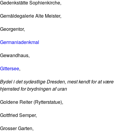
Gedenkstätte Sophienkirche,
Gemäldegalerie Alte Meister,
Georgentor,
Germaniadenkmal
Gewandhaus,
Gittersee
,
Bydel i det sydøstlige Dresden, mest kendt for at være
hjemsted for brydningen af uran
Goldene Reiter (Rytterstatue),
Gottfried Semper,
Grosser Garten,