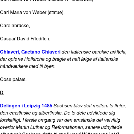
Carl Maria von Weber (statue),
Carolabrücke,
Caspar David Friedrich,
Chiaveri, Gaetano Chiaveri
d
en italienske barokke arkitekt,
der opførte Hofkirche og bragte et helt følge af italienske
håndværkere med til byen.
Coselpalais,
D
Delingen i Leipzig 1485
Sachsen blev delt mellem to linjer,
den ernstinske og albertinske. De to dele udviklede sig
forskelligt. I første omgang var den ernstinske del velvillig
overfor Martin Luther og Reformationen, senere udnyttede