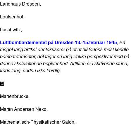
Landhaus Dresden,
Louisenhof,
Loschwitz,
Luftbombardementet på Dresden 13.-15.februar 1945
,
En
meget lang artikel der fokuserer på et af historiens mest kendte
bombardementer, det tager en lang række perspektiver med på
denne skelsættende begivenhed. Artiklen er i skrivende stund,
trods lang, endnu ikke færdig.
M
Marienbrücke,
Martin Andersen Nexø,
Mathematisch-Physikalischer Salon,