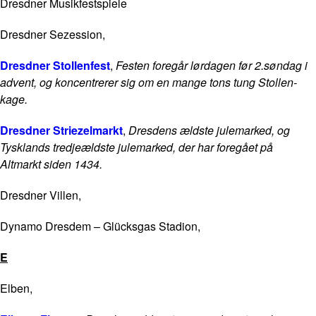
Dresdner Musikfestspiele
Dresdner Sezession,
Dresdner Stollenfest
,
Festen foregår lørdagen før 2.søndag i
advent, og koncentrerer sig om en mange tons tung Stollen-
kage.
Dresdner Striezelmarkt
,
Dresdens ældste julemarked, og
Tysklands tredjeældste julemarked, der har foregået på
Altmarkt siden 1434.
Dresdner Villen,
Dynamo Dresdem – Glücksgas Stadion,
E
Elben,