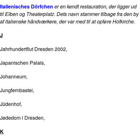
Italienisches Dörfchen
er en kendt restauration, der ligger ud
til Elben og Theaterplatz. Dets navn stammer tilbage fra den by
af italienske håndværkere, der var med til at opføre Hofkirche.
J
Jahrhundertflut Dresden 2002,
Japanischen Palais,
Johanneum,
Jungfernbastei,
Jüdenhof,
Jødedom i Dresden,
K