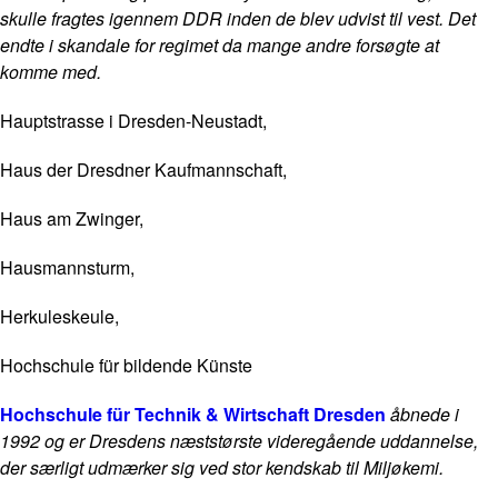
skulle fragtes igennem DDR inden de blev udvist til vest. Det
endte i skandale for regimet da mange andre forsøgte at
komme med.
Hauptstrasse i Dresden-Neustadt,
Haus der Dresdner Kaufmannschaft,
Haus am Zwinger,
Hausmannsturm,
Herkuleskeule,
Hochschule für bildende Künste
Hochschule für Technik & Wirtschaft Dresden
åbnede i
1992 og er Dresdens næststørste videregående uddannelse,
der særligt udmærker sig ved stor kendskab til Miljøkemi.