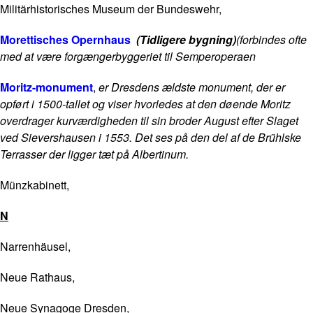
Militärhistorisches Museum der Bundeswehr,
Morettisches Opernhaus
(Tidligere bygning)
(forbindes ofte
med at være forgængerbyggeriet til Semperoperaen
Moritz-monument
,
er Dresdens ældste monument, der er
opført i 1500-tallet og viser hvorledes at den døende Moritz
overdrager kurværdigheden til sin broder August efter Slaget
ved Sievershausen i 1553. Det ses på den del af de Brühlske
Terrasser der ligger tæt på Albertinum.
Münzkabinett,
N
Narrenhäusel,
Neue Rathaus,
Neue Synagoge Dresden,