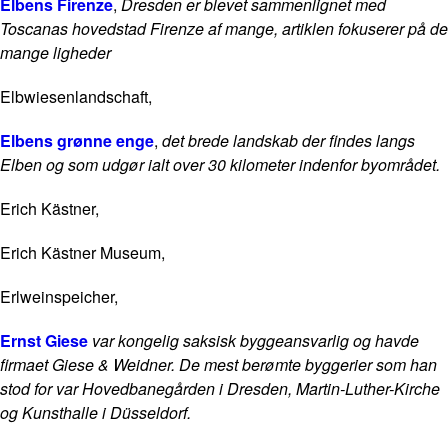
Elbens Firenze
,
Dresden er blevet sammenlignet med
Toscanas hovedstad Firenze af mange, artiklen fokuserer på de
mange ligheder
Elbwiesenlandschaft,
Elbens grønne enge
,
det brede landskab der findes langs
Elben og som udgør ialt over 30 kilometer indenfor byområdet.
Erich Kästner,
Erich Kästner Museum,
Erlweinspeicher,
Ernst Giese
var kongelig saksisk byggeansvarlig og havde
firmaet Giese & Weidner. De mest berømte byggerier som han
stod for var Hovedbanegården i Dresden, Martin-Luther-Kirche
og Kunsthalle i Düsseldorf.