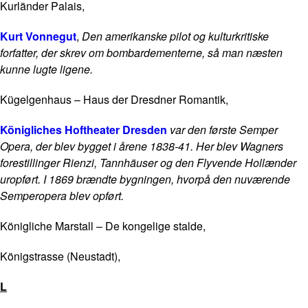
Kurländer Palais,
Kurt Vonnegut
,
Den amerikanske pilot og kulturkritiske
forfatter, der skrev om bombardementerne, så man næsten
kunne lugte ligene.
Kügelgenhaus – Haus der Dresdner Romantik,
Königliches Hoftheater Dresden
var den første Semper
Opera, der blev bygget i årene 1838-41. Her blev Wagners
forestillinger Rienzi, Tannhäuser og den Flyvende Hollænder
uropført. I 1869 brændte bygningen, hvorpå den nuværende
Semperopera blev opført.
Königliche Marstall – De kongelige stalde,
Königstrasse (Neustadt),
L