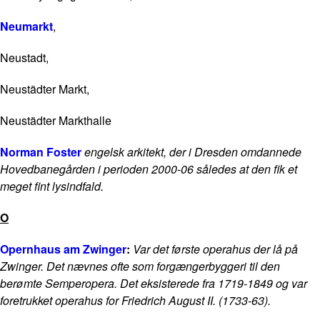
Neumarkt
,
Neustadt,
Neustädter Markt,
Neustädter Markthalle
Norman Foster
engelsk arkitekt, der i Dresden omdannede
Hovedbanegården i perioden 2000-06 således at den fik et
meget fint lysindfald.
O
Opernhaus am Zwinger
:
Var det første operahus der lå på
Zwinger. Det nævnes ofte som forgængerbyggeri til den
berømte Semperopera. Det eksisterede fra 1719-1849 og var
foretrukket operahus for Friedrich August II. (1733-63).