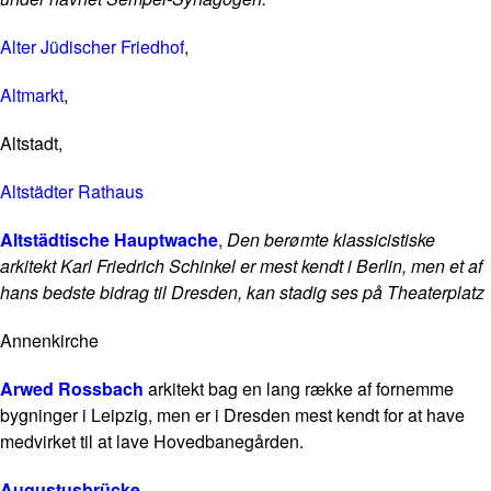
Alter Jüdischer Friedhof
,
Altmarkt
,
Altstadt,
Altstädter Rathaus
Altstädtische Hauptwache
,
Den berømte klassicistiske
arkitekt Karl Friedrich Schinkel er mest kendt i Berlin, men et af
hans bedste bidrag til Dresden, kan stadig ses på Theaterplatz
Annenkirche
Arwed Rossbach
arkitekt bag en lang række af fornemme
bygninger i Leipzig, men er i Dresden mest kendt for at have
medvirket til at lave Hovedbanegården.
Augustusbrücke
,