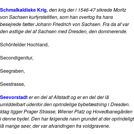
Schmalkaldiske Krig
,
den krig der i 1546-47 sikrede Moritz
von Sachsen kurfyrstetitlen, som han overtog fra hans
besejrede fætter Johann Friedrich von Sachsen. Fra da af var
den østlige del af Sachsen med Dresden, den dominerende.
Schönfelder Hochland,
Secondigenitur,
Seegraben,
Seestrasse,
Seevorstadt
er en del af Altstadt og er en del der lå
umiddelbart udenfor den oprindelige bybefæstning i Dresden.
Idag ligger Prager Strasse, Wiener Platz og Hovedbanegården
i denne bydel. Den har følgende navn grundet at der oprindeligt
lå mange søer, der var afvandingen fra voldgravene.