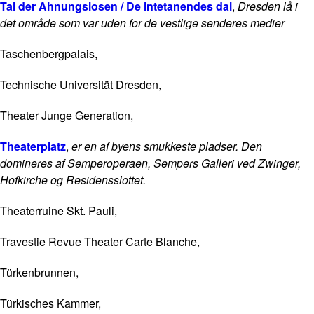
Tal der Ahnungslosen / De intetanendes dal
,
Dresden lå i
det område som var uden for de vestlige senderes medier
Taschenbergpalais,
Technische Universität Dresden,
Theater Junge Generation,
Theaterplatz
,
er en af byens smukkeste pladser. Den
domineres af Semperoperaen, Sempers Galleri ved Zwinger,
Hofkirche og Residensslottet.
Theaterruine Skt. Pauli,
Travestie Revue Theater Carte Blanche,
Türkenbrunnen,
Türkisches Kammer,