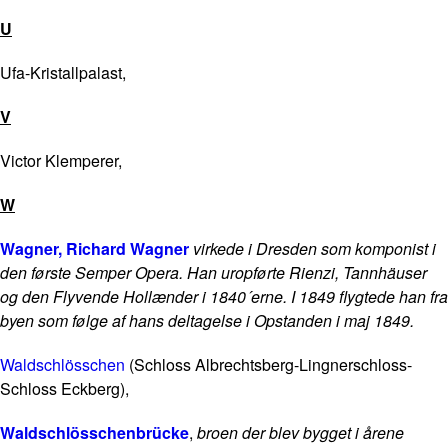
U
Ufa-Kristallpalast,
V
Victor Klemperer,
W
Wagner, Richard Wagner
virkede i Dresden som komponist i
den første Semper Opera. Han uropførte Rienzi, Tannhäuser
og den Flyvende Hollænder i 1840´erne. I 1849 flygtede han fra
byen som følge af hans deltagelse i Opstanden i maj 1849.
Waldschlösschen
(Schloss Albrechtsberg-Lingnerschloss-
Schloss Eckberg),
Waldschlösschenbrücke
,
broen der blev bygget i årene