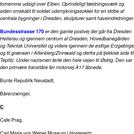
fornemme udsigt over Elben. Oprindeligt fæstningsværk og
siden omskabt til sokkel udsmykningssokkel for en stribe af
centrale bygninger i Dresden, skulpturer samt haveindretninger.
Bundesstrasse 170
er den gamle postvej der går fra Dresden
Hellerau og igennem centrum af Dresden, Hovedbanegården
og Teknisk Universitet og videre igennem de østlige Erzgebirge
og til grænsen i Altenberg/Zinnwald og derfra på tjekkisk side til
Teplitz. Under nazismen førte den hele vejen til Østrig. Den var
den primære transitåre før motorvej A17 åbnede.
Bunte Republik Neustadt,
Bärenzwinger,
C
Cafe Prag,
Carl Maria von Weber Museum i Hosterwitz,