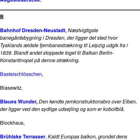
B
Bahnhof Dresden-Neustadt
,
Næstvigtigste
banegårdsbygning i Dresden, der ligger det sted hvor
Tysklands ældste fjernbanestrækning til Leipzig udgik fra i
1839. Blandt andet stoppede toget til Balkan Berlin-
Konstantinopel på denne strækning.
Basteischlösschen
,
Blasewitz,
Blaues Wunder
,
Den kendte jernkonstruktionsbro over Elben,
der ligger ved den sydlige udsejling og som er koboltblå.
Blockhaus,
Brühlske Terrasser
,
Kaldt Europas balkon, grundet dens